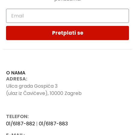
Pretplati se
O NAMA
ADRESA:
Ulica grada Gospića 3
(ulaz iz Čavićeve), 10000 Zagreb
TELEFON:
01/6187-882
|
01/6187-883