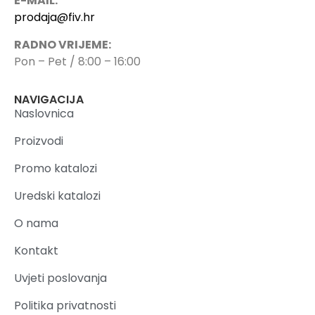
E-MAIL:
prodaja@fiv.hr
RADNO VRIJEME:
Pon – Pet / 8:00 – 16:00
NAVIGACIJA
Naslovnica
Proizvodi
Promo katalozi
Uredski katalozi
O nama
Kontakt
Uvjeti poslovanja
Politika privatnosti