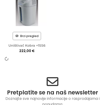
Brzi pregled
Uništivač Kobra +1SS6
222,00
€
Pretplatite se na naš newsletter
Doznajte sve najnovije informacije o rasprodajama i
ponudama.