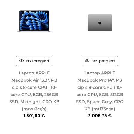
Brzi pregled
Brzi pregled
Laptop APPLE
Laptop APPLE
MacBook Air 15.3″, M3
MacBook Pro 14″, M3
čip s 8-core CPU i 10-
čip s 8-core CPU i 10-
core GPU, 8GB, 256GB
core GPU, 8GB, 512GB
SSD, Midnight, CRO KB
SSD, Space Grey, CRO
(mryu3cr/a)
KB (mtl73cr/a)
1.801,80
€
2.008,75
€