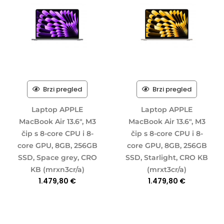
Brzi pregled
Brzi pregled
Laptop APPLE
Laptop APPLE
MacBook Air 13.6″, M3
MacBook Air 13.6″, M3
čip s 8-core CPU i 8-
čip s 8-core CPU i 8-
core GPU, 8GB, 256GB
core GPU, 8GB, 256GB
SSD, Space grey, CRO
SSD, Starlight, CRO KB
KB (mrxn3cr/a)
(mrxt3cr/a)
1.479,80
€
1.479,80
€