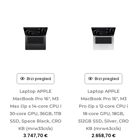
Brzi pregled
Brzi pregled
Laptop APPLE
Laptop APPLE
MacBook Pro 16″, M3
MacBook Pro 16″, M3
Max čip s 14-core CPU i
Pro čip s 12-core CPU i
30-core GPU, 36GB, 1TB
18-core GPU, 18GB,
SSD, Space Black, CRO
512GB SSD, Silver, CRO
KB (mrw33cr/a)
KB (mrw43cr/a)
3.747,70
€
2.658,70
€