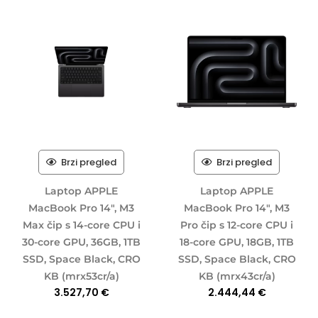
Brzi pregled
Brzi pregled
Laptop APPLE
Laptop APPLE
MacBook Pro 14″, M3
MacBook Pro 14″, M3
Max čip s 14-core CPU i
Pro čip s 12-core CPU i
30-core GPU, 36GB, 1TB
18-core GPU, 18GB, 1TB
SSD, Space Black, CRO
SSD, Space Black, CRO
KB (mrx53cr/a)
KB (mrx43cr/a)
3.527,70
€
2.444,44
€