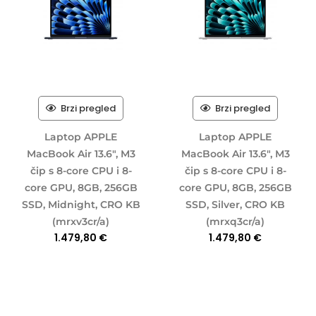
Brzi pregled
Brzi pregled
Laptop APPLE
Laptop APPLE
MacBook Air 13.6″, M3
MacBook Air 13.6″, M3
čip s 8-core CPU i 8-
čip s 8-core CPU i 8-
core GPU, 8GB, 256GB
core GPU, 8GB, 256GB
SSD, Midnight, CRO KB
SSD, Silver, CRO KB
(mrxv3cr/a)
(mrxq3cr/a)
1.479,80
€
1.479,80
€