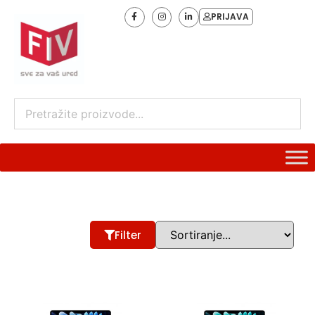
PRIJAVA
Filter