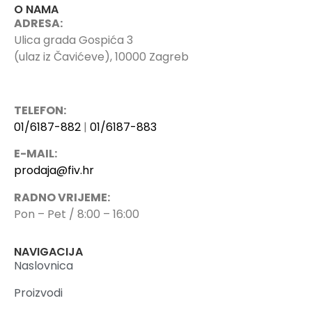
O NAMA
ADRESA:
Ulica grada Gospića 3
(ulaz iz Čavićeve), 10000 Zagreb
TELEFON:
01/6187-882
|
01/6187-883
E-MAIL:
prodaja@fiv.hr
RADNO VRIJEME:
Pon – Pet / 8:00 – 16:00
NAVIGACIJA
Naslovnica
Proizvodi