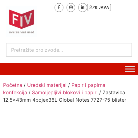
PRIJAVA
Početna
/
Uredski materijal
/
Papir i papirna
konfekcija
/
Samoljepljivi blokovi i papiri
/ Zastavica
12,5x43mm 4bojex36L Global Notes 7727-75 blister