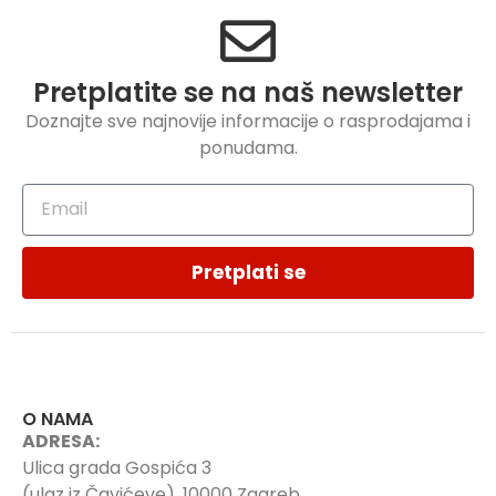
Pretplatite se na naš newsletter
Doznajte sve najnovije informacije o rasprodajama i
ponudama.
Pretplati se
O NAMA
ADRESA:
Ulica grada Gospića 3
(ulaz iz Čavićeve), 10000 Zagreb