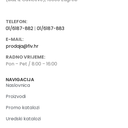
TELEFON:
01/6187-882
|
01/6187-883
E-MAIL:
prodaja@fiv.hr
RADNO VRIJEME:
Pon – Pet / 8:00 – 16:00
NAVIGACIJA
Naslovnica
Proizvodi
Promo katalozi
Uredski katalozi