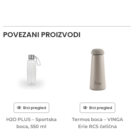
POVEZANI PROIZVODI
Brzi pregled
Brzi pregled
H2O PLUS – Sportska
Termos boca – VINGA
boca, 550 ml
Erie RCS čelična