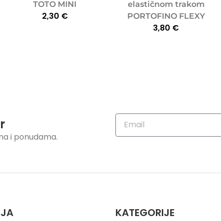
TOTO MINI
elastičnom trakom
2,30
€
PORTOFINO FLEXY
3,80
€
r
ama i ponudama.
IJA
KATEGORIJE