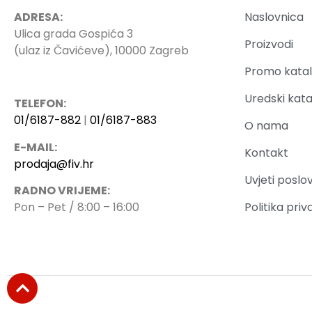
ADRESA:
Naslovnica
Ulica grada Gospića 3
Proizvodi
(ulaz iz Čavićeve), 10000 Zagreb
Promo katal
Uredski kata
TELEFON:
01/6187-882
|
01/6187-883
O nama
E-MAIL:
Kontakt
prodaja@fiv.hr
Uvjeti poslo
RADNO VRIJEME:
Politika priv
Pon – Pet / 8:00 – 16:00