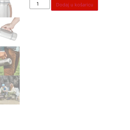
Dodaj u košaricu