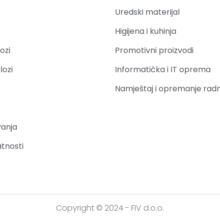
Uredski materijal
Higijena i kuhinja
ozi
Promotivni proizvodi
lozi
Informatička i IT oprema
Namještaj i opremanje rad
vanja
atnosti
Copyright © 2024 - FIV d.o.o.