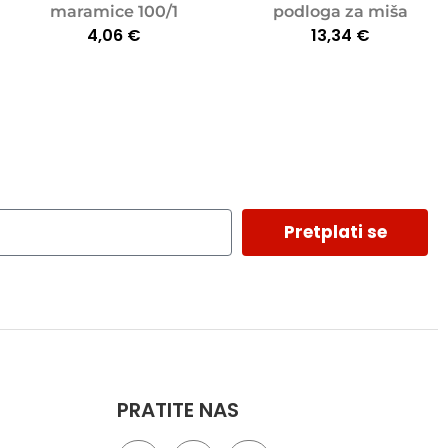
maramice 100/1
podloga za miša
4,06
€
13,34
€
Pretplati se
PRATITE NAS