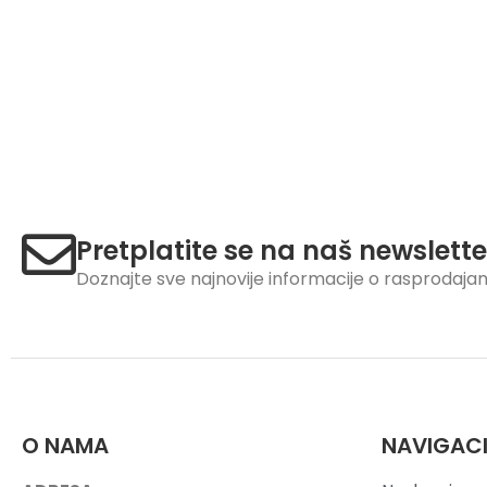
Pretplatite se na naš newslette
Doznajte sve najnovije informacije o rasprodaj
O NAMA
NAVIGAC