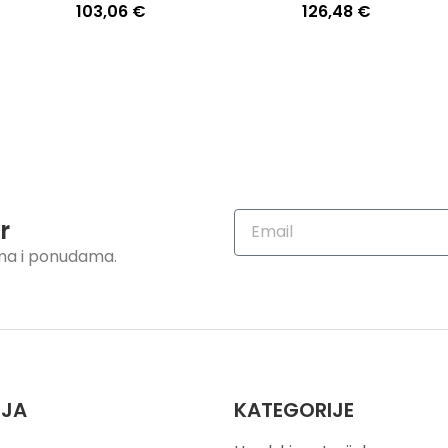
103,06
€
126,48
€
r
ama i ponudama.
IJA
KATEGORIJE