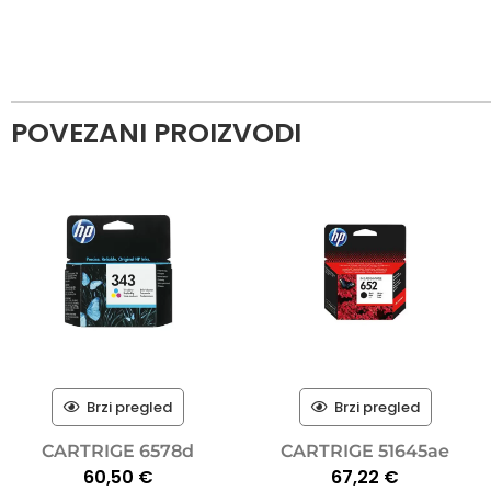
POVEZANI PROIZVODI
Brzi pregled
Brzi pregled
CARTRIGE 6578d
CARTRIGE 51645ae
60,50
€
67,22
€