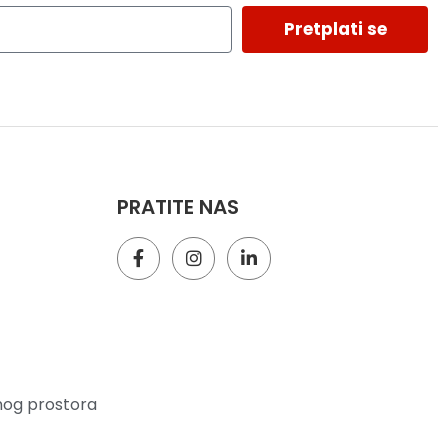
Pretplati se
PRATITE NAS
nog prostora