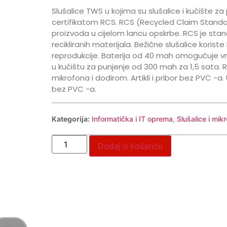
Slušalice TWS u kojima su slušalice i kućište za
certifikatom RCS. RCS (Recycled Claim Standar
proizvoda u cijelom lancu opskrbe. RCS je stan
recikliranih materijala. Bežične slušalice korist
reprodukcije. Baterija od 40 mah omogućuje vr
u kućištu za punjenje od 300 mah za 1,5 sata.
mikrofona i dodirom. Artikli i pribor bez PVC -a.
bez PVC -a.
Kategorija:
Informatička i IT oprema
,
Slušalice i mikr
Dodaj u košaricu