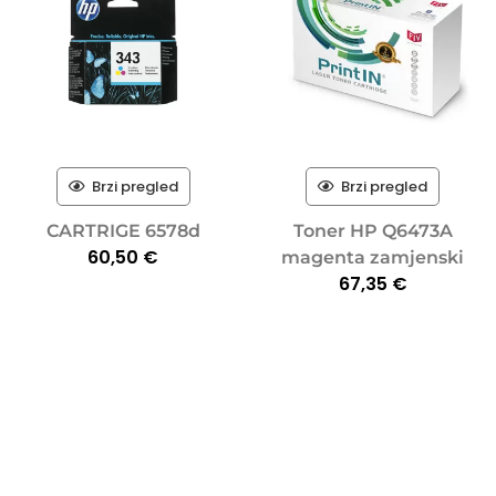
Brzi pregled
Brzi pregled
CARTRIGE 6578d
Toner HP Q6473A
60,50
€
magenta zamjenski
67,35
€