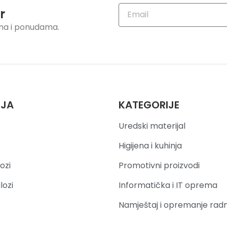
r
ama i ponudama.
IJA
KATEGORIJE
Uredski materijal
Higijena i kuhinja
ozi
Promotivni proizvodi
lozi
Informatička i IT oprema
Namještaj i opremanje rad