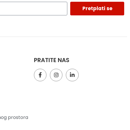
Pretplati se
PRATITE NAS
nog prostora