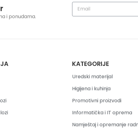
r
ama i ponudama.
IJA
KATEGORIJE
Uredski materijal
Higijena i kuhinja
ozi
Promotivni proizvodi
lozi
Informatička i IT oprema
Namještaj i opremanje rad