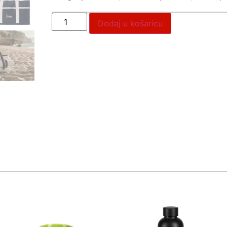
Dodaj u košaricu