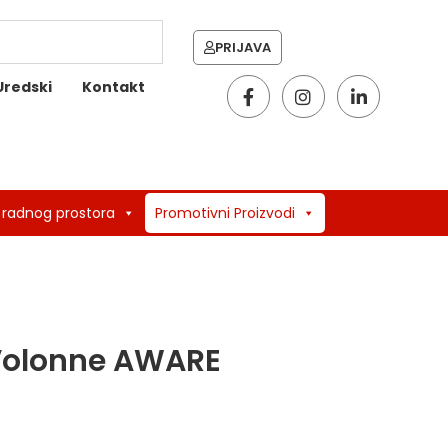
PRIJAVA
Uredski
Kontakt
 radnog prostora
Promotivni Proizvodi
 Volonne AWARE