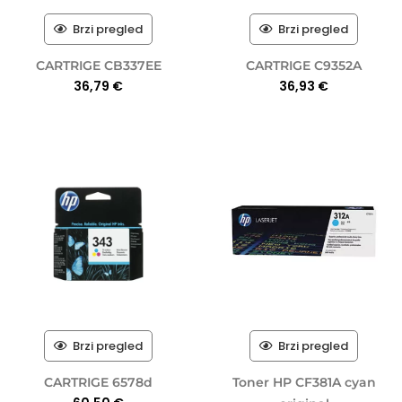
Brzi pregled
Brzi pregled
CARTRIGE CB337EE
CARTRIGE C9352A
36,79
€
36,93
€
Brzi pregled
Brzi pregled
CARTRIGE 6578d
Toner HP CF381A cyan