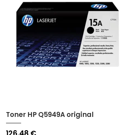
Toner HP Q5949A original
126,48
€