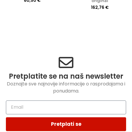
60,50
€
original
162,76
€
Pretplatite se na naš newsletter
Doznajte sve najnovije informacije o rasprodajama i
ponudama.
Pretplati se