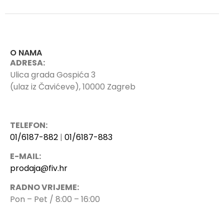
O NAMA
ADRESA:
Ulica grada Gospića 3
(ulaz iz Čavićeve), 10000 Zagreb
TELEFON:
01/6187-882
|
01/6187-883
E-MAIL:
prodaja@fiv.hr
RADNO VRIJEME:
Pon – Pet / 8:00 – 16:00