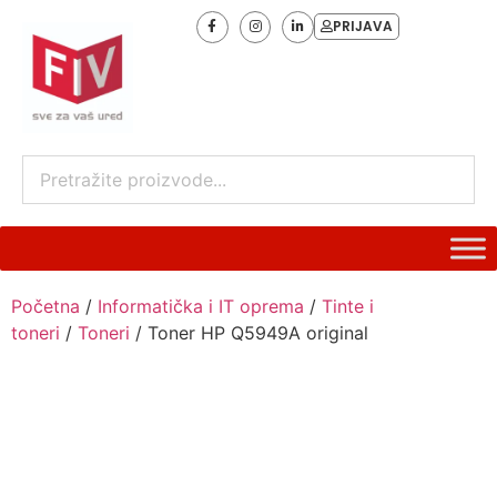
PRIJAVA
Početna
/
Informatička i IT oprema
/
Tinte i
toneri
/
Toneri
/ Toner HP Q5949A original