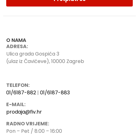
O NAMA
ADRESA:
Ulica grada Gospića 3
(ulaz iz Čavićeve), 10000 Zagreb
TELEFON:
01/6187-882
|
01/6187-883
E-MAIL:
prodaja@fiv.hr
RADNO VRIJEME:
Pon – Pet / 8:00 – 16:00