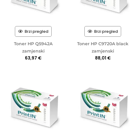
Brzi pregled
Brzi pregled
Toner HP Q5942A
Toner HP C9720A black
zamjenski
zamjenski
63,97
€
88,01
€