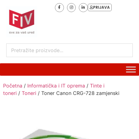
PRIJAVA
Početna
/
Informatička i IT oprema
/
Tinte i
toneri
/
Toneri
/ Toner Canon CRG-728 zamjenski