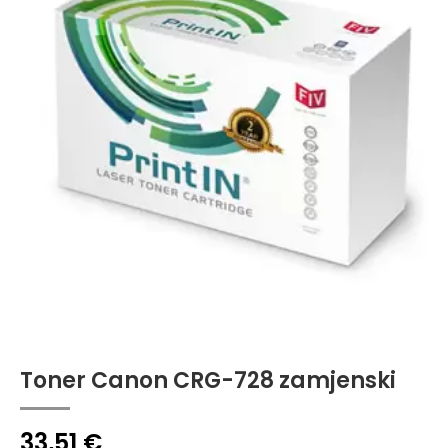
Toner Canon CRG-728 zamjenski
33,51
€