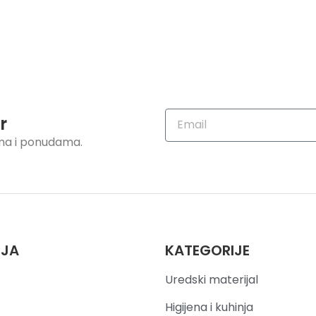
r
ama i ponudama.
IJA
KATEGORIJE
Uredski materijal
Higijena i kuhinja