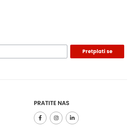
Pretplati se
PRATITE NAS