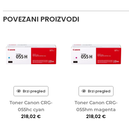
POVEZANI PROIZVODI
Brzi pregled
Brzi pregled
Toner Canon CRG-
Toner Canon CRG-
055hc cyan
055hm magenta
218,02
€
218,02
€