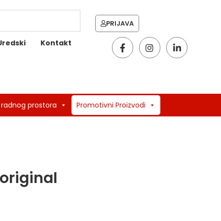
PRIJAVA
Uredski
Kontakt
 radnog prostora
Promotivni Proizvodi
original