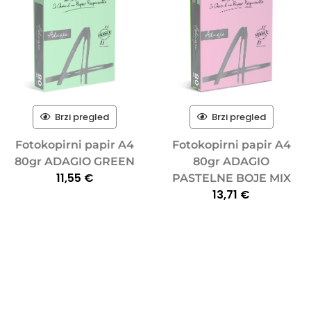
Brzi pregled
Brzi pregled
Fotokopirni papir A4
Fotokopirni papir A4
80gr ADAGIO GREEN
80gr ADAGIO
11,55
€
PASTELNE BOJE MIX
13,71
€