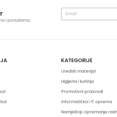
r
ama i ponudama.
IJA
KATEGORIJE
Uredski materijal
Higijena i kuhinja
ozi
Promotivni proizvodi
lozi
Informatička i IT oprema
Namještaj i opremanje rad