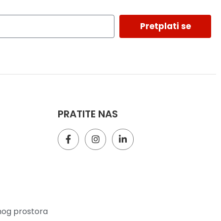
Pretplati se
PRATITE NAS
nog prostora