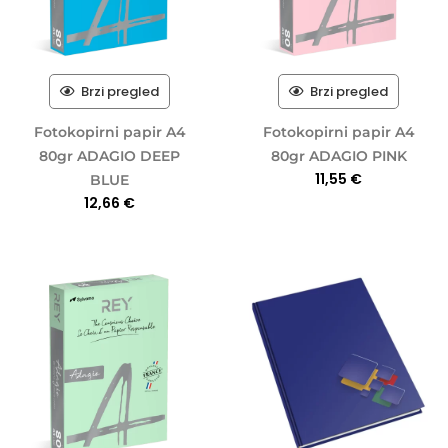
Brzi pregled
Brzi pregled
Fotokopirni papir A4
Fotokopirni papir A4
80gr ADAGIO DEEP
80gr ADAGIO PINK
11,55
€
BLUE
12,66
€