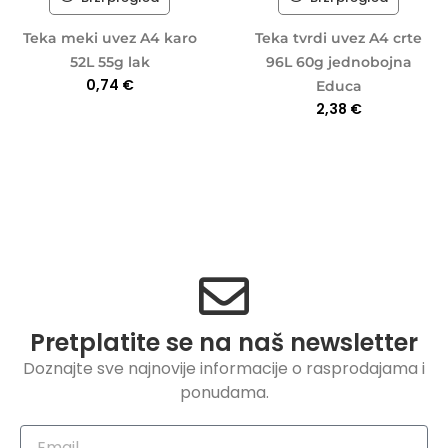
Teka meki uvez A4 karo
Teka tvrdi uvez A4 crte
52L 55g lak
96L 60g jednobojna
0,74
€
Educa
2,38
€
Pretplatite se na naš newsletter
Doznajte sve najnovije informacije o rasprodajama i
ponudama.