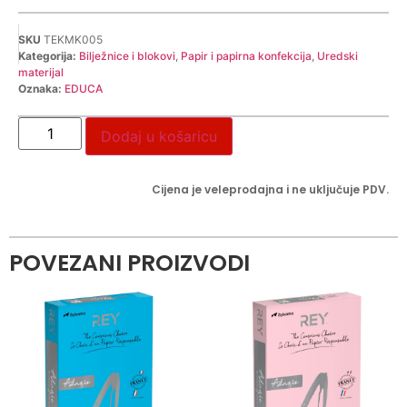
SKU
TEKMK005
Kategorija:
Bilježnice i blokovi
,
Papir i papirna konfekcija
,
Uredski
materijal
Oznaka:
EDUCA
Dodaj u košaricu
Cijena je veleprodajna i ne uključuje PDV.
POVEZANI PROIZVODI