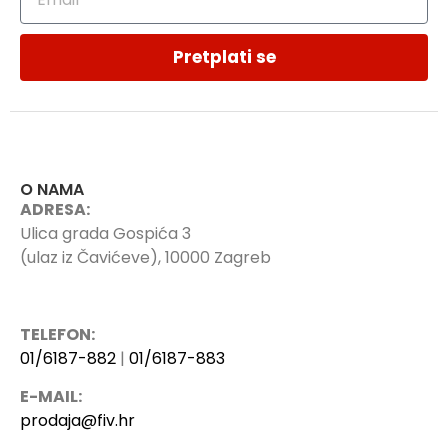
Pretplati se
O NAMA
ADRESA:
Ulica grada Gospića 3
(ulaz iz Čavićeve), 10000 Zagreb
TELEFON:
01/6187-882
|
01/6187-883
E-MAIL:
prodaja@fiv.hr