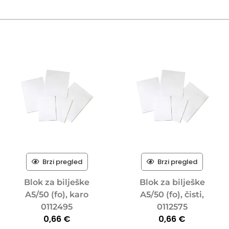
Brzi pregled
Brzi pregled
Blok za bilješke
Blok za bilješke
A5/50 (fo), karo
A5/50 (fo), čisti,
0112495
0112575
0,66
€
0,66
€