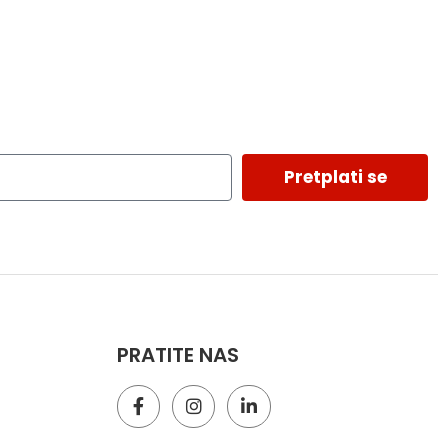
Pretplati se
PRATITE NAS