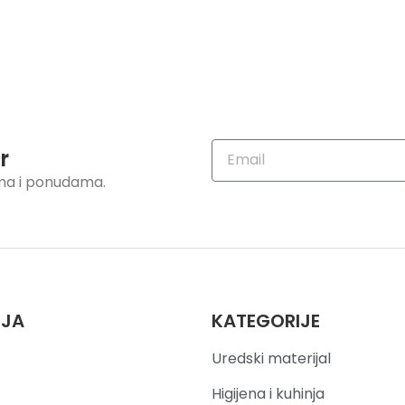
r
ama i ponudama.
IJA
KATEGORIJE
Uredski materijal
Higijena i kuhinja