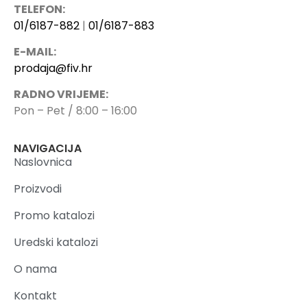
TELEFON:
01/6187-882
|
01/6187-883
E-MAIL:
prodaja@fiv.hr
RADNO VRIJEME:
Pon – Pet / 8:00 – 16:00
NAVIGACIJA
Naslovnica
Proizvodi
Promo katalozi
Uredski katalozi
O nama
Kontakt