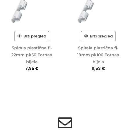
Brzi pregled
Brzi pregled
Spirala plastična fi-
Spirala plastična fi-
22mm pk50 Fornax
19mm pk100 Fornax
bijela
bijela
7,95
€
11,53
€