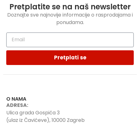
Pretplatite se na naš newsletter
Doznajte sve najnovije informacije o rasprodajama i
ponudama.
Pretplati se
O NAMA
ADRESA:
Ulica grada Gospića 3
(ulaz iz Čavićeve), 10000 Zagreb