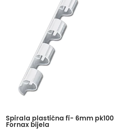
Spirala plastična fi- 6mm pk100
Fornax bijela