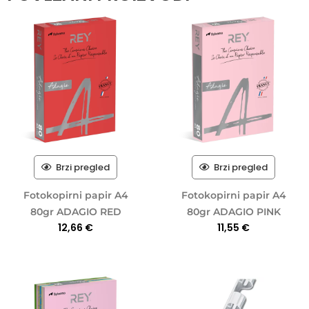
Brzi pregled
Brzi pregled
Fotokopirni papir A4
Fotokopirni papir A4
80gr ADAGIO RED
80gr ADAGIO PINK
12,66
€
11,55
€