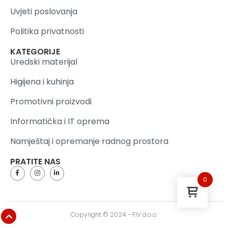
Uvjeti poslovanja
Politika privatnosti
KATEGORIJE
Uredski materijal
Higijena i kuhinja
Promotivni proizvodi
Informatička i IT oprema
Namještaj i opremanje radnog prostora
PRATITE NAS
0
Copyright © 2024 - FIV d.o.o.