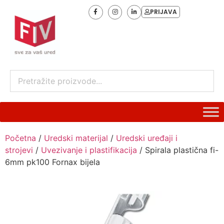
PRIJAVA
Početna
/
Uredski materijal
/
Uredski uređaji i
strojevi
/
Uvezivanje i plastifikacija
/ Spirala plastična fi-
6mm pk100 Fornax bijela