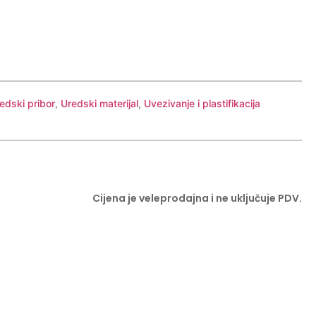
redski pribor
,
Uredski materijal
,
Uvezivanje i plastifikacija
Cijena je veleprodajna i ne uključuje PDV.