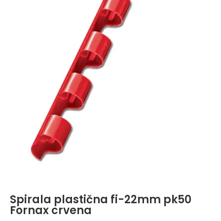
Spirala plastična fi-22mm pk50
Fornax crvena