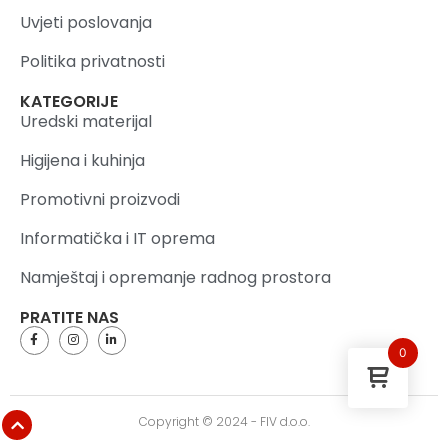
Uvjeti poslovanja
Politika privatnosti
KATEGORIJE
Uredski materijal
Higijena i kuhinja
Promotivni proizvodi
Informatička i IT oprema
Namještaj i opremanje radnog prostora
PRATITE NAS
0
Copyright © 2024 - FIV d.o.o.