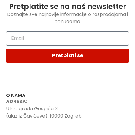
Pretplatite se na naš newsletter
Doznajte sve najnovije informacije o rasprodajama i
ponudama.
Pretplati se
O NAMA
ADRESA:
Ulica grada Gospića 3
(ulaz iz Čavićeve), 10000 Zagreb