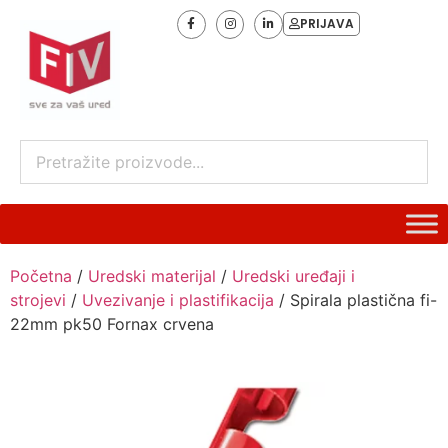
PRIJAVA
Početna
/
Uredski materijal
/
Uredski uređaji i
strojevi
/
Uvezivanje i plastifikacija
/ Spirala plastična fi-
22mm pk50 Fornax crvena