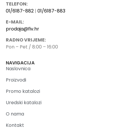
TELEFON:
01/6187-882
|
01/6187-883
E-MAIL:
prodaja@fiv.hr
RADNO VRIJEME:
Pon – Pet / 8:00 – 16:00
NAVIGACIJA
Naslovnica
Proizvodi
Promo katalozi
Uredski katalozi
O nama
Kontakt