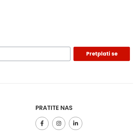
Pretplati se
PRATITE NAS