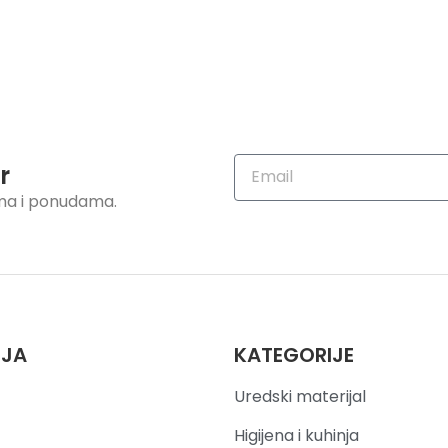
r
ama i ponudama.
IJA
KATEGORIJE
Uredski materijal
Higijena i kuhinja