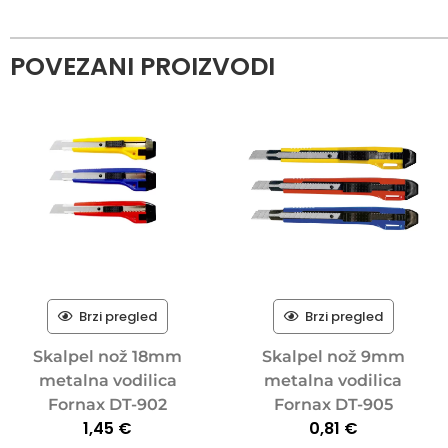
POVEZANI PROIZVODI
Brzi pregled
Brzi pregled
Skalpel nož 18mm
Skalpel nož 9mm
metalna vodilica
metalna vodilica
Fornax DT-902
Fornax DT-905
1,45
€
0,81
€