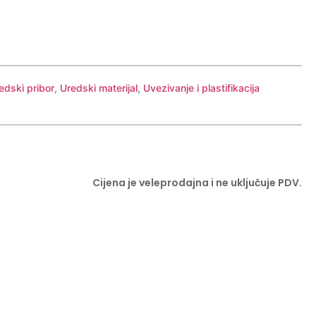
edski pribor
,
Uredski materijal
,
Uvezivanje i plastifikacija
Cijena je veleprodajna i ne uključuje PDV.