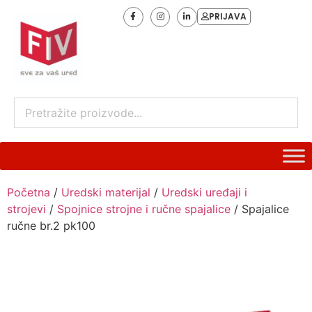
PRIJAVA
Početna
/
Uredski materijal
/
Uredski uređaji i
strojevi
/
Spojnice strojne i ručne spajalice
/ Spajalice
ručne br.2 pk100