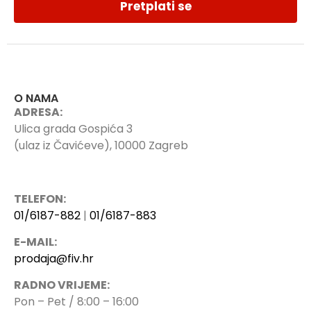
Pretplati se
O NAMA
ADRESA:
Ulica grada Gospića 3
(ulaz iz Čavićeve), 10000 Zagreb
TELEFON:
01/6187-882
|
01/6187-883
E-MAIL:
prodaja@fiv.hr
RADNO VRIJEME:
Pon – Pet / 8:00 – 16:00