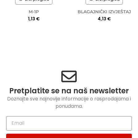
M-1P
BLAGAJNIČKI IZVJEŠTAJ
1,13
€
4,13
€
Pretplatite se na naš newsletter
Doznajte sve najnovije informacije o rasprodajama i
ponudama.