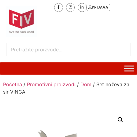
PRIJAVA
Početna
/
Promotivni proizvodi
/
Dom
/ Set noževa za
sir VINGA