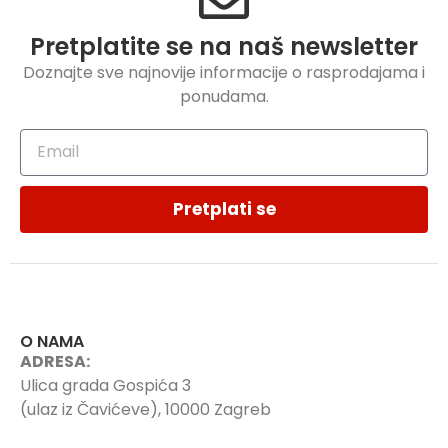
Pretplatite se na naš newsletter
Doznajte sve najnovije informacije o rasprodajama i
ponudama.
Pretplati se
O NAMA
ADRESA:
Ulica grada Gospića 3
(ulaz iz Čavićeve), 10000 Zagreb