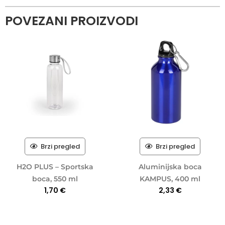
POVEZANI PROIZVODI
Brzi pregled
Brzi pregled
H2O PLUS – Sportska
Aluminijska boca
boca, 550 ml
KAMPUS, 400 ml
1,70
€
2,33
€