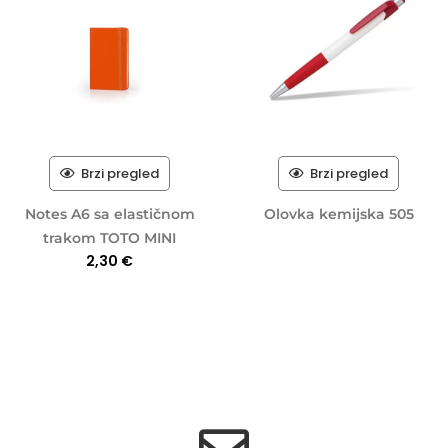
Brzi pregled
Brzi pregled
Notes A6 sa elastičnom
Olovka kemijska 505
trakom TOTO MINI
2,30
€