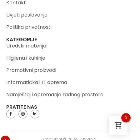
Kontakt
Uvjeti poslovanja
Politika privatnosti
KATEGORIJE
Uredski materijal
Higijena i kuhinja
Promotivni proizvodi
Informatička i IT oprema
Namještaj i opremanje radnog prostora
PRATITE NAS
0
Copyright © 2024 - FIV d.o.o.