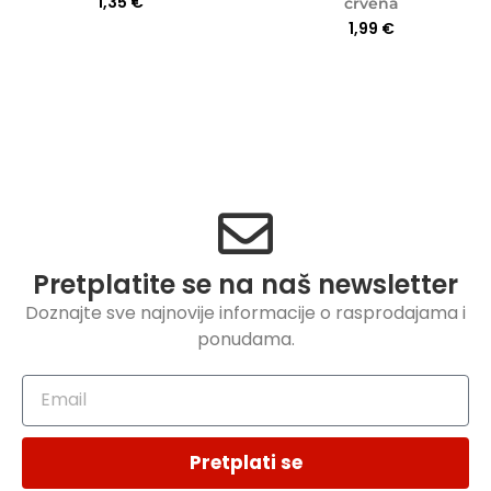
1,35
€
crvena
1,99
€
Pretplatite se na naš newsletter
Doznajte sve najnovije informacije o rasprodajama i
ponudama.
Pretplati se