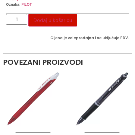
Oznaka:
PILOT
Dodaj u košaricu
Cijena je veleprodajna i ne uključuje PDV.
POVEZANI PROIZVODI