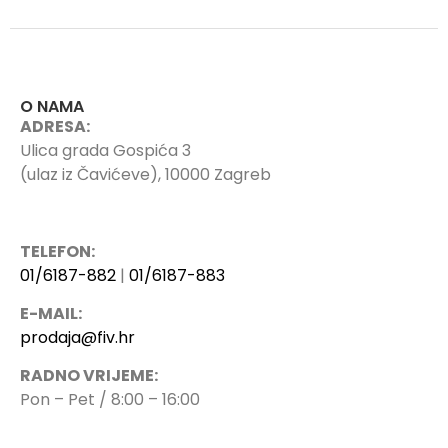
O NAMA
ADRESA:
Ulica grada Gospića 3
(ulaz iz Čavićeve), 10000 Zagreb
TELEFON:
01/6187-882
|
01/6187-883
E-MAIL:
prodaja@fiv.hr
RADNO VRIJEME:
Pon – Pet / 8:00 – 16:00