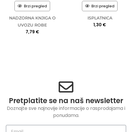
Brzi pregled
Brzi pregled
NADZORNA KNJIGA O
ISPLATNICA
1,30
€
UVOZU ROBE
7,79
€
Pretplatite se na naš newsletter
Doznajte sve najnovije informacije o rasprodajama i
ponudama.