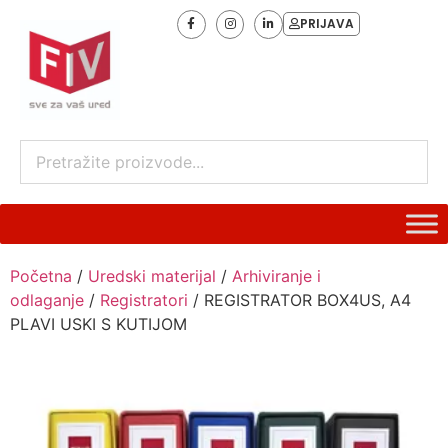
PRIJAVA
Početna
/
Uredski materijal
/
Arhiviranje i
odlaganje
/
Registratori
/ REGISTRATOR BOX4US, A4
PLAVI USKI S KUTIJOM