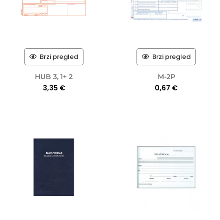
Brzi pregled
Brzi pregled
HUB 3, 1+ 2
M-2P
3,35
€
0,67
€