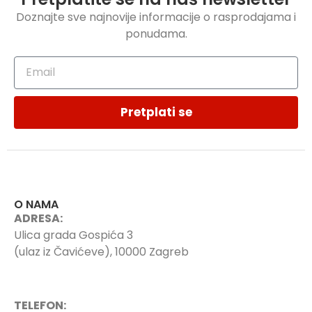
Doznajte sve najnovije informacije o rasprodajama i
ponudama.
Pretplati se
O NAMA
ADRESA:
Ulica grada Gospića 3
(ulaz iz Čavićeve), 10000 Zagreb
TELEFON: