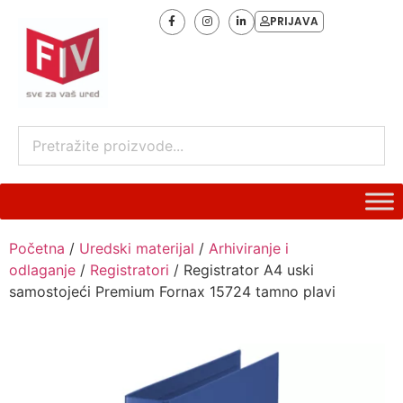
PRIJAVA
Početna
/
Uredski materijal
/
Arhiviranje i
odlaganje
/
Registratori
/ Registrator A4 uski
samostojeći Premium Fornax 15724 tamno plavi