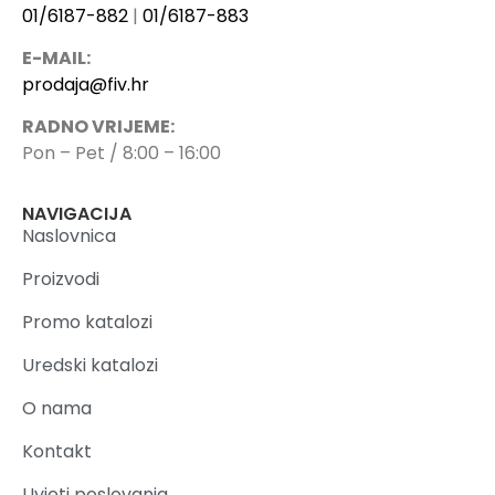
01/6187-882
|
01/6187-883
E-MAIL:
prodaja@fiv.hr
RADNO VRIJEME:
Pon – Pet / 8:00 – 16:00
NAVIGACIJA
Naslovnica
Proizvodi
Promo katalozi
Uredski katalozi
O nama
Kontakt
Uvjeti poslovanja