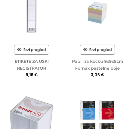
Brzi pregled
Brzi pregled
ETIKETE ZA USKI
Papir za kocku 9x9x9cm
REGISTRATOR
Fornax pastelne boje
9,16
€
3,05
€