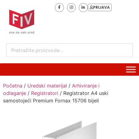
PRIJAVA
Početna
/
Uredski materijal
/
Arhiviranje i
odlaganje
/
Registratori
/ Registrator A4 uski
samostojeći Premium Fornax 15706 bijeli