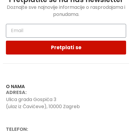
Doznajte sve najnovije informacije o rasprodajama i
ponudama.
Pretplati se
O NAMA
ADRESA:
Ulica grada Gospića 3
(ulaz iz Čavićeve), 10000 Zagreb
TELEFON: