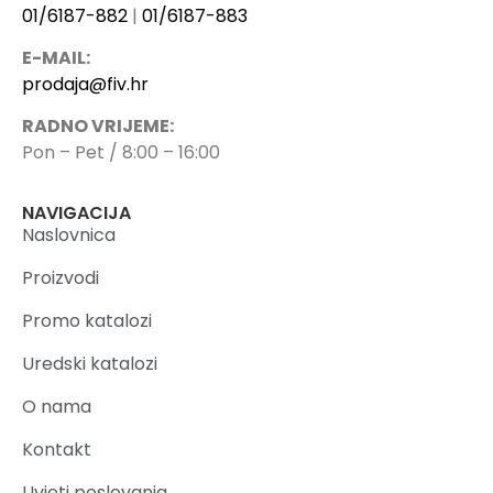
01/6187-882
|
01/6187-883
E-MAIL:
prodaja@fiv.hr
RADNO VRIJEME:
Pon – Pet / 8:00 – 16:00
NAVIGACIJA
Naslovnica
Proizvodi
Promo katalozi
Uredski katalozi
O nama
Kontakt
Uvjeti poslovanja