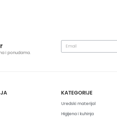
r
ama i ponudama.
IJA
KATEGORIJE
Uredski materijal
Higijena i kuhinja