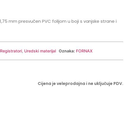
1,75 mm presvučen PVC folijom u boji s vanjske strane i
Registratori
,
Uredski materijal
Oznaka:
FORNAX
Cijena je veleprodajna i ne uključuje PDV.