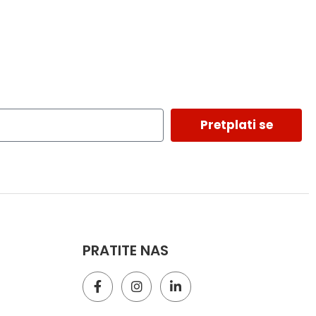
Pretplati se
PRATITE NAS