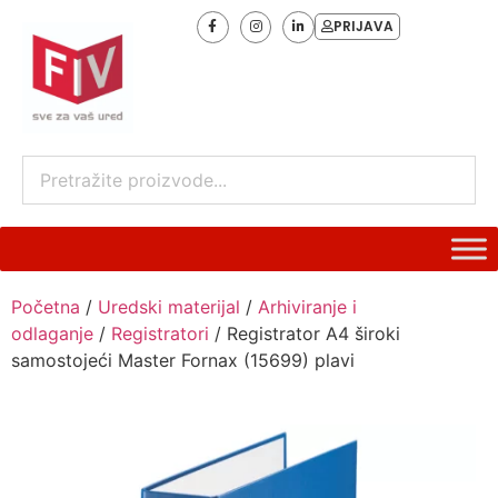
PRIJAVA
Početna
/
Uredski materijal
/
Arhiviranje i
odlaganje
/
Registratori
/ Registrator A4 široki
samostojeći Master Fornax (15699) plavi