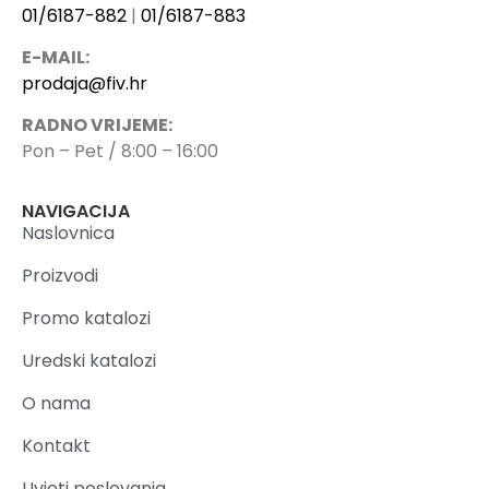
01/6187-882
|
01/6187-883
E-MAIL:
prodaja@fiv.hr
RADNO VRIJEME:
Pon – Pet / 8:00 – 16:00
NAVIGACIJA
Naslovnica
Proizvodi
Promo katalozi
Uredski katalozi
O nama
Kontakt
Uvjeti poslovanja