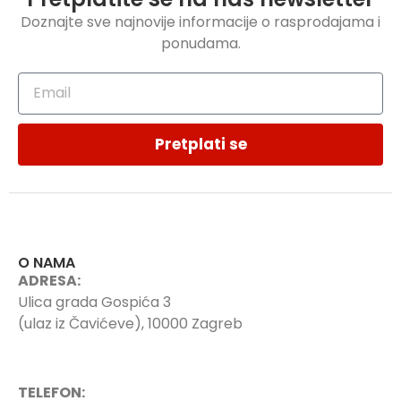
Doznajte sve najnovije informacije o rasprodajama i
ponudama.
Pretplati se
O NAMA
ADRESA:
Ulica grada Gospića 3
(ulaz iz Čavićeve), 10000 Zagreb
TELEFON: