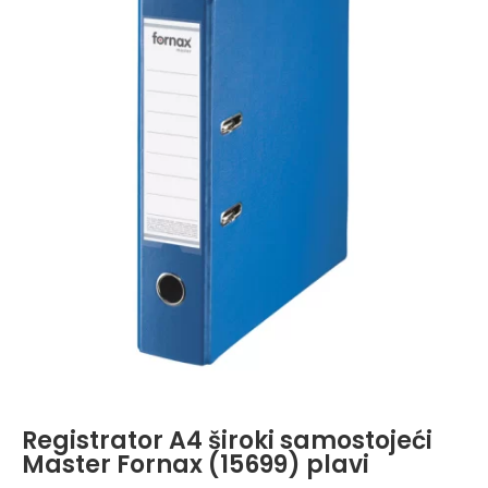
Registrator A4 široki samostojeći
Master Fornax (15699) plavi