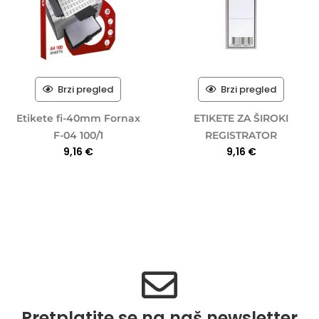
Brzi pregled
Brzi pregled
Etikete fi-40mm Fornax
ETIKETE ZA ŠIROKI
F-04 100/1
REGISTRATOR
9,16
€
9,16
€
Pretplatite se na naš newsletter