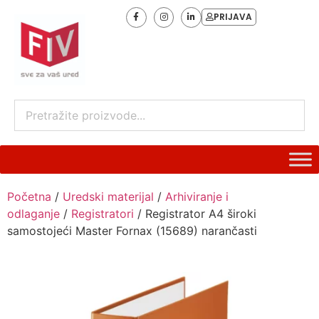
PRIJAVA
Početna
/
Uredski materijal
/
Arhiviranje i
odlaganje
/
Registratori
/ Registrator A4 široki
samostojeći Master Fornax (15689) narančasti