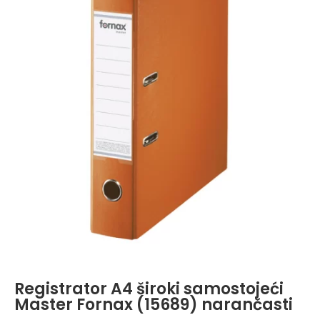
Registrator A4 široki samostojeći
Master Fornax (15689) narančasti