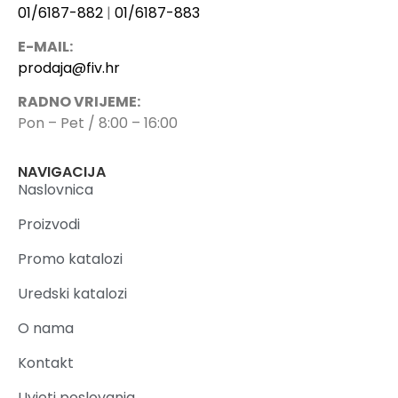
01/6187-882
|
01/6187-883
E-MAIL:
prodaja@fiv.hr
RADNO VRIJEME:
Pon – Pet / 8:00 – 16:00
NAVIGACIJA
Naslovnica
Proizvodi
Promo katalozi
Uredski katalozi
O nama
Kontakt
Uvjeti poslovanja