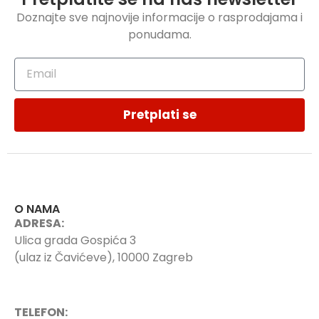
Doznajte sve najnovije informacije o rasprodajama i
ponudama.
Pretplati se
O NAMA
ADRESA:
Ulica grada Gospića 3
(ulaz iz Čavićeve), 10000 Zagreb
TELEFON: