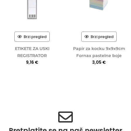
Brzi pregled
Brzi pregled
ETIKETE ZA USKI
Papir za kocku 9x9x9cm
REGISTRATOR
Fornax pastelne boje
9,16
€
3,05
€
Pretplatite se na naš newsletter