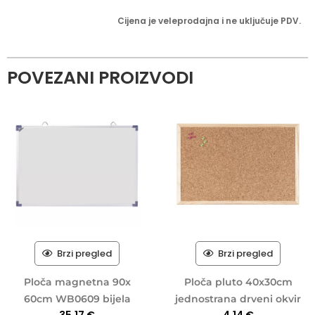
Cijena je veleprodajna i ne uključuje PDV.
POVEZANI PROIZVODI
Brzi pregled
Brzi pregled
Ploča magnetna 90x
Ploča pluto 40x30cm
60cm WB0609 bijela
jednostrana drveni okvir