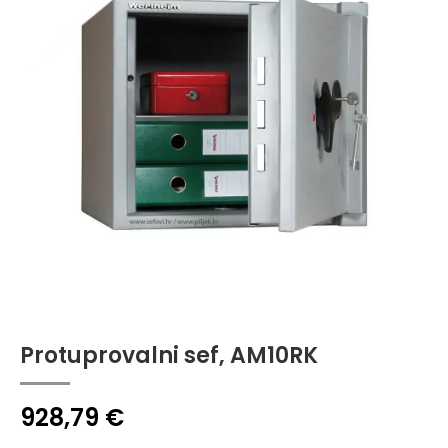
Protuprovalni sef, AM10RK
928,79
€