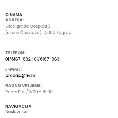
O NAMA
ADRESA:
Ulica grada Gospića 3
(ulaz iz Čavićeve), 10000 Zagreb
TELEFON:
01/6187-882
|
01/6187-883
E-MAIL:
prodaja@fiv.hr
RADNO VRIJEME:
Pon – Pet / 8:00 – 16:00
NAVIGACIJA
Naslovnica