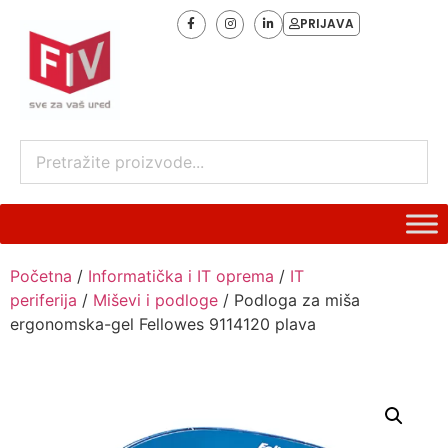
PRIJAVA
Početna
/
Informatička i IT oprema
/
IT
periferija
/
Miševi i podloge
/ Podloga za miša
ergonomska-gel Fellowes 9114120 plava