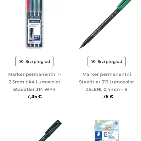
Brzi pregled
Brzi pregled
Marker permanentni 1-
Marker permanentni
2,5mm pk4 Lumocolor
Staedtler 313 Lumocolor
Staedtler 314 WP4
ZELENI, 0,4mm – S
7,45
€
1,79
€