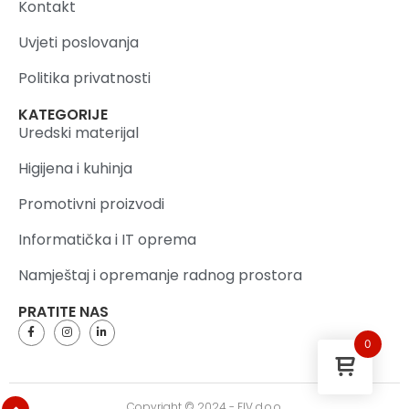
Kontakt
Uvjeti poslovanja
Politika privatnosti
KATEGORIJE
Uredski materijal
Higijena i kuhinja
Promotivni proizvodi
Informatička i IT oprema
Namještaj i opremanje radnog prostora
PRATITE NAS
0
Copyright © 2024 - FIV d.o.o.