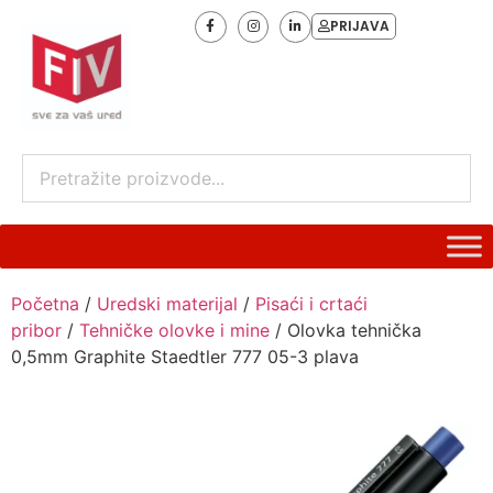
PRIJAVA
Početna
/
Uredski materijal
/
Pisaći i crtaći
pribor
/
Tehničke olovke i mine
/ Olovka tehnička
0,5mm Graphite Staedtler 777 05-3 plava