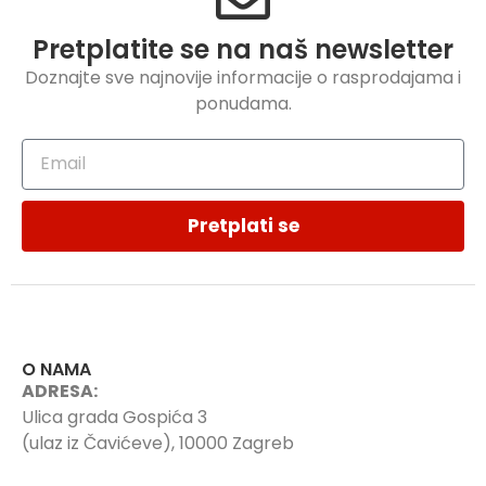
Pretplatite se na naš newsletter
Doznajte sve najnovije informacije o rasprodajama i
ponudama.
Pretplati se
O NAMA
ADRESA:
Ulica grada Gospića 3
(ulaz iz Čavićeve), 10000 Zagreb