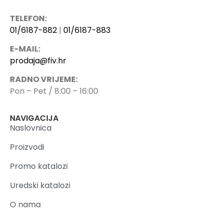
TELEFON:
01/6187-882
|
01/6187-883
E-MAIL:
prodaja@fiv.hr
RADNO VRIJEME:
Pon – Pet / 8:00 – 16:00
NAVIGACIJA
Naslovnica
Proizvodi
Promo katalozi
Uredski katalozi
O nama