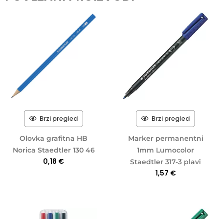
Brzi pregled
Brzi pregled
Olovka grafitna HB
Marker permanentni
Norica Staedtler 130 46
1mm Lumocolor
0,18
€
Staedtler 317-3 plavi
1,57
€