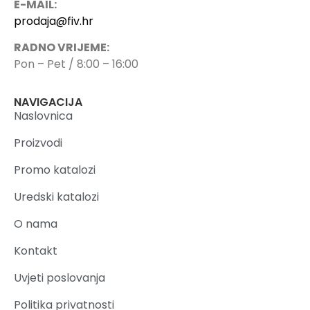
E-MAIL:
prodaja@fiv.hr
RADNO VRIJEME:
Pon – Pet / 8:00 – 16:00
NAVIGACIJA
Naslovnica
Proizvodi
Promo katalozi
Uredski katalozi
O nama
Kontakt
Uvjeti poslovanja
Politika privatnosti