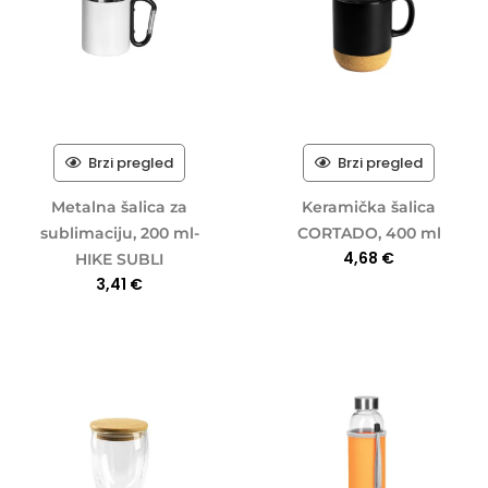
Brzi pregled
Brzi pregled
Metalna šalica za
Keramička šalica
sublimaciju, 200 ml-
CORTADO, 400 ml
4,68
€
HIKE SUBLI
3,41
€