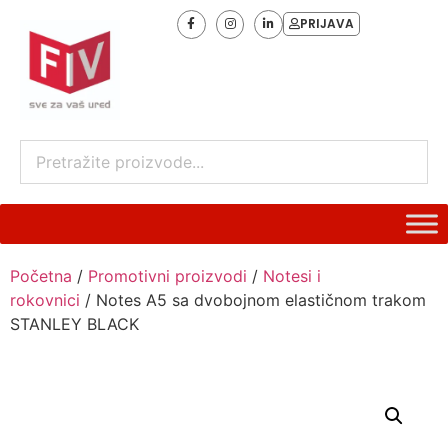
PRIJAVA
Početna
/
Promotivni proizvodi
/
Notesi i
rokovnici
/ Notes A5 sa dvobojnom elastičnom trakom
STANLEY BLACK