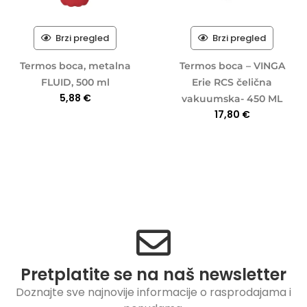
Brzi pregled
Brzi pregled
Termos boca, metalna
Termos boca – VINGA
FLUID, 500 ml
Erie RCS čelična
5,88
€
vakuumska- 450 ML
17,80
€
Pretplatite se na naš newsletter
Doznajte sve najnovije informacije o rasprodajama i