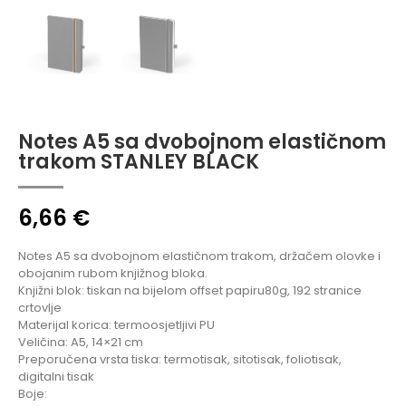
Notes A5 sa dvobojnom elastičnom
trakom STANLEY BLACK
6,66
€
Notes A5 sa dvobojnom elastičnom trakom, držačem olovke i
obojanim rubom knjižnog bloka.
Knjižni blok: tiskan na bijelom offset papiru80g, 192 stranice
crtovlje
Materijal korica: termoosjetljivi PU
Veličina: A5, 14×21 cm
Preporučena vrsta tiska: termotisak, sitotisak, foliotisak,
digitalni tisak
Boje: