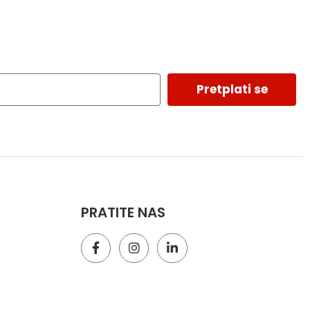
Pretplati se
PRATITE NAS