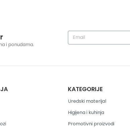
r
ama i ponudama.
IJA
KATEGORIJE
Uredski materijal
Higijena i kuhinja
ozi
Promotivni proizvodi