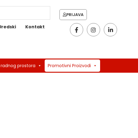
PRIJAVA
Uredski
Kontakt
 radnog prostora
Promotivni Proizvodi