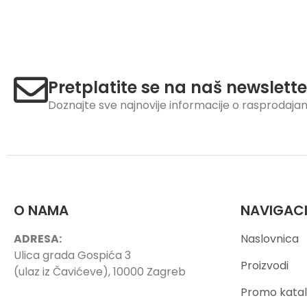
Pretplatite se na naš newslette
Doznajte sve najnovije informacije o rasprodaj
O NAMA
NAVIGAC
ADRESA:
Naslovnica
Ulica grada Gospića 3
Proizvodi
(ulaz iz Čavićeve), 10000 Zagreb
Promo katal