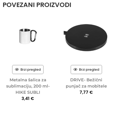
POVEZANI PROIZVODI
Brzi pregled
Brzi pregled
Metalna šalica za
DRIVE- Bežični
sublimaciju, 200 ml-
punjač za mobitele
7,77
€
HIKE SUBLI
3,41
€