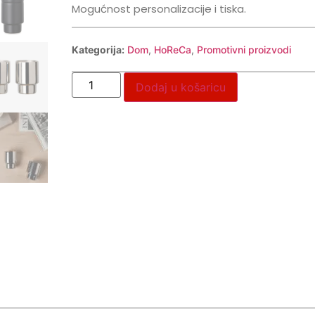
Mogućnost personalizacije i tiska.
Kategorija:
Dom
,
HoReCa
,
Promotivni proizvodi
Dodaj u košaricu