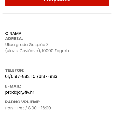
O NAMA
ADRESA:
Ulica grada Gospića 3
(ulaz iz Čavićeve), 10000 Zagreb
TELEFON:
01/6187-882
|
01/6187-883
E-MAIL:
prodaja@fiv.hr
RADNO VRIJEME:
Pon – Pet / 8:00 – 16:00