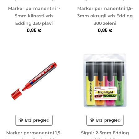
Marker permanentni 1-
Marker permanentni 1,5-
5mm klinasti vrh
3mm okrugli vrh Edding
Edding 330 plavi
300 zeleni
0,85
€
0,85
€
Brzi pregled
Brzi pregled
Marker permanentni 1,5-
Signir 2-5mm Edding