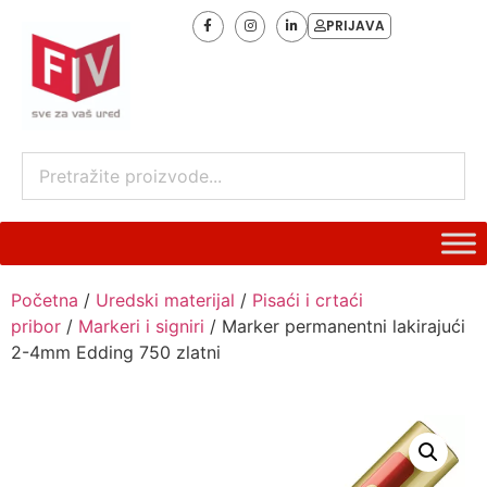
PRIJAVA
Početna
/
Uredski materijal
/
Pisaći i crtaći
pribor
/
Markeri i signiri
/ Marker permanentni lakirajući
2-4mm Edding 750 zlatni