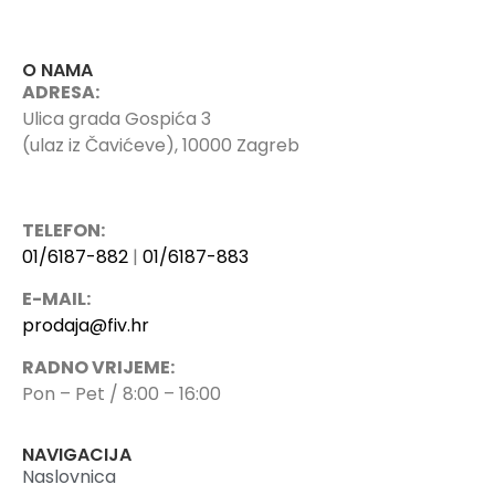
O NAMA
ADRESA:
Ulica grada Gospića 3
(ulaz iz Čavićeve), 10000 Zagreb
TELEFON:
01/6187-882
|
01/6187-883
E-MAIL:
prodaja@fiv.hr
RADNO VRIJEME:
Pon – Pet / 8:00 – 16:00
NAVIGACIJA
Naslovnica