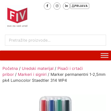
PRIJAVA
Početna
/
Uredski materijal
/
Pisaći i crtaći
pribor
/
Markeri i signiri
/ Marker permanentni 1-2,5mm
pk4 Lumocolor Staedtler 314 WP4