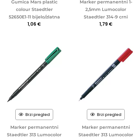
Gumica Mars plastic
Marker permanentni 1-
colour Staedtler
2,5mm Lumocolor
52650E1-11 bijelo/zlatna
Staedtler 314-9 crni
1,06
€
1,79
€
Brzi pregled
Brzi pregled
Marker permanentni
Marker permanentni
Staedtler 313 Lumocolor
Staedtler 313 Lumocolor