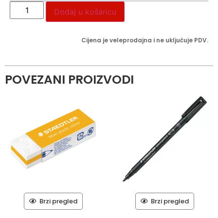
Dodaj u košaricu
Cijena je veleprodajna i ne uključuje PDV.
POVEZANI PROIZVODI
Brzi pregled
Brzi pregled