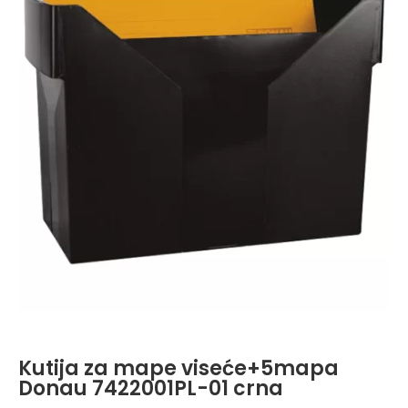
Kutija za mape viseće+5mapa
Donau 7422001PL-01 crna