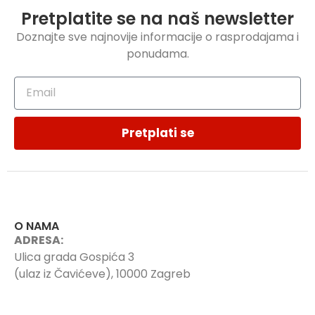
Pretplatite se na naš newsletter
Doznajte sve najnovije informacije o rasprodajama i
ponudama.
Pretplati se
O NAMA
ADRESA:
Ulica grada Gospića 3
(ulaz iz Čavićeve), 10000 Zagreb