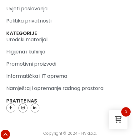
Uvjeti poslovanja
Politika privatnosti
KATEGORIJE
Uredski materijal
Higijena i kuhinja
Promotivni proizvodi
Informatička i IT oprema
Namještaj i opremanje radnog prostora
PRATITE NAS
0
Copyright © 2024 - FIV d.o.o.