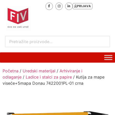
PRIJAVA
Početna
/
Uredski materijal
/
Arhiviranje i
odlaganje
/
Ladice i stalci za papire
/ Kutija za mape
viseće+5mapa Donau 7422001PL-01 crna