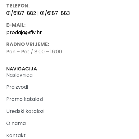
TELEFON:
01/6187-882
|
01/6187-883
E-MAIL:
prodaja@fiv.hr
RADNO VRIJEME:
Pon – Pet / 8:00 – 16:00
NAVIGACIJA
Naslovnica
Proizvodi
Promo katalozi
Uredski katalozi
O nama
Kontakt