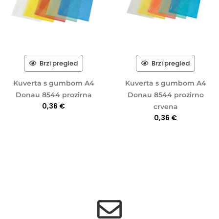
Brzi pregled
Brzi pregled
Kuverta s gumbom A4
Kuverta s gumbom A4
Donau 8544 prozirna
Donau 8544 prozirno
0,36
€
crvena
0,36
€