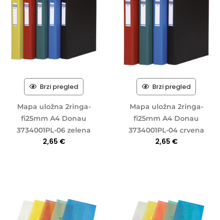
Brzi pregled
Brzi pregled
Mapa uložna 2ringa-
Mapa uložna 2ringa-
fi25mm A4 Donau
fi25mm A4 Donau
3734001PL-06 zelena
3734001PL-04 crvena
2,65
€
2,65
€