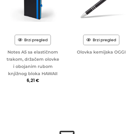
Brzi pregled
Brzi pregled
Notes A5 sa elastičnom
Olovka kemijska OGGI
trakom, držačem olovke
i obojanim rubom
knjižnog bloka HAWAII
6,21
€