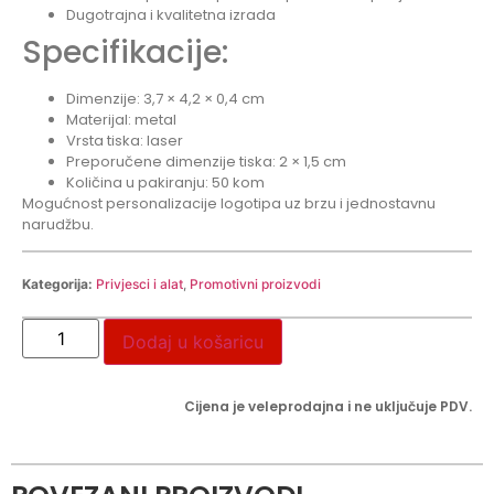
Dugotrajna i kvalitetna izrada
Specifikacije:
Dimenzije: 3,7 × 4,2 × 0,4 cm
Materijal: metal
Vrsta tiska: laser
Preporučene dimenzije tiska: 2 × 1,5 cm
Količina u pakiranju: 50 kom
Mogućnost personalizacije logotipa uz brzu i jednostavnu
narudžbu.
Kategorija:
Privjesci i alat
,
Promotivni proizvodi
Dodaj u košaricu
Cijena je veleprodajna i ne uključuje PDV.