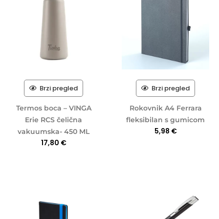
Brzi pregled
Brzi pregled
Termos boca – VINGA
Rokovnik A4 Ferrara
Erie RCS čelična
fleksibilan s gumicom
5,98
€
vakuumska- 450 ML
17,80
€