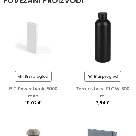
POVEZANI PROIZVODI
Brzi pregled
Brzi pregled
BIT-Power bank, 5000
Termos boca FLOW, 500
mAh
ml
10,02
€
7,84
€