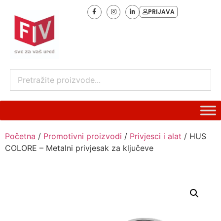
PRIJAVA
Početna
/
Promotivni proizvodi
/
Privjesci i alat
/ HUS
COLORE – Metalni privjesak za ključeve