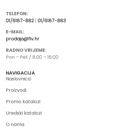
TELEFON:
01/6187-882
|
01/6187-883
E-MAIL:
prodaja@fiv.hr
RADNO VRIJEME:
Pon – Pet / 8:00 – 16:00
NAVIGACIJA
Naslovnica
Proizvodi
Promo katalozi
Uredski katalozi
O nama