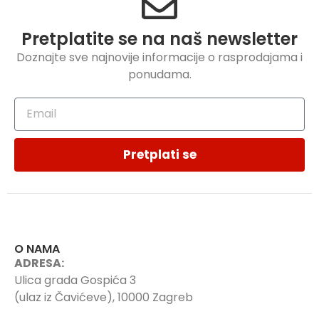
Pretplatite se na naš newsletter
Doznajte sve najnovije informacije o rasprodajama i
ponudama.
Pretplati se
O NAMA
ADRESA:
Ulica grada Gospića 3
(ulaz iz Čavićeve), 10000 Zagreb