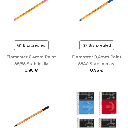
Brzi pregled
Brzi pregled
Flomaster 0,4mm Point
Flomaster 0,4mm Point
88/58 Stabilo lila
88/41 Stabilo plavi
0,95
€
0,95
€