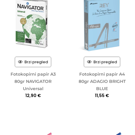
Brzi pregled
Brzi pregled
Fotokopirni papir A3
Fotokopirni papir A4
80gr NAVIGATOR
80gr ADAGIO BRIGHT
Universal
BLUE
12,90
€
11,55
€