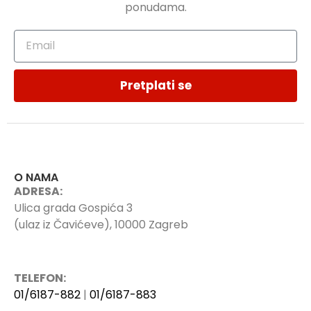
ponudama.
Pretplati se
O NAMA
ADRESA:
Ulica grada Gospića 3
(ulaz iz Čavićeve), 10000 Zagreb
TELEFON:
01/6187-882
|
01/6187-883