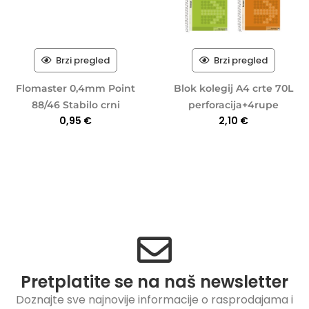
Brzi pregled
Brzi pregled
Flomaster 0,4mm Point
Blok kolegij A4 crte 70L
88/46 Stabilo crni
perforacija+4rupe
0,95
€
2,10
€
Pretplatite se na naš newsletter
Doznajte sve najnovije informacije o rasprodajama i