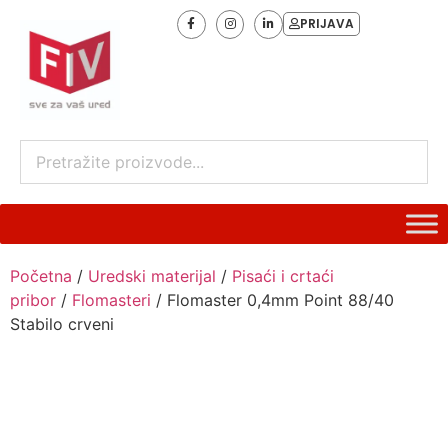
PRIJAVA
Početna
/
Uredski materijal
/
Pisaći i crtaći
pribor
/
Flomasteri
/ Flomaster 0,4mm Point 88/40
Stabilo crveni