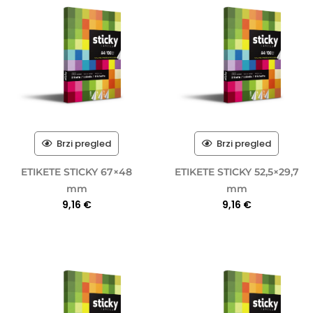
Brzi pregled
Brzi pregled
ETIKETE STICKY 67×48
ETIKETE STICKY 52,5×29,7
mm
mm
9,16
€
9,16
€