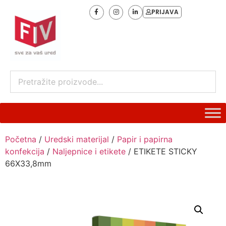
PRIJAVA
Početna
/
Uredski materijal
/
Papir i papirna
konfekcija
/
Naljepnice i etikete
/ ETIKETE STICKY
66X33,8mm