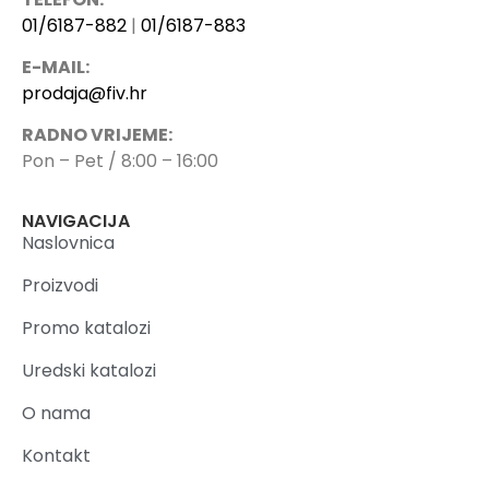
01/6187-882
|
01/6187-883
E-MAIL:
prodaja@fiv.hr
RADNO VRIJEME:
Pon – Pet / 8:00 – 16:00
NAVIGACIJA
Naslovnica
Proizvodi
Promo katalozi
Uredski katalozi
O nama
Kontakt