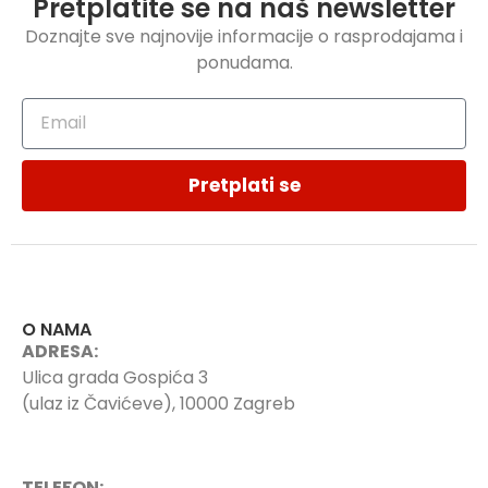
Pretplatite se na naš newsletter
Doznajte sve najnovije informacije o rasprodajama i
ponudama.
Pretplati se
O NAMA
ADRESA:
Ulica grada Gospića 3
(ulaz iz Čavićeve), 10000 Zagreb
TELEFON: