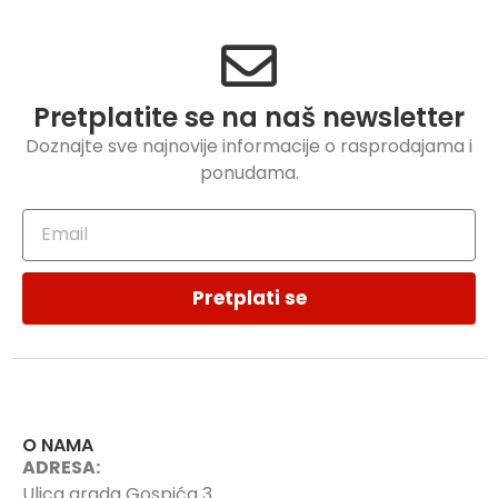
Pretplatite se na naš newsletter
Doznajte sve najnovije informacije o rasprodajama i
ponudama.
Pretplati se
O NAMA
ADRESA:
Ulica grada Gospića 3