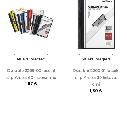
Brzi pregled
Brzi pregled
Durable 2209-00 fascikl
Durable 2200-01 fascikl
clip A4, za 60 listova,mix
clip A4, za 30 listova,
1,97
€
crni
1,80
€