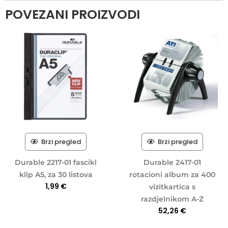
POVEZANI PROIZVODI
Brzi pregled
Brzi pregled
Durable 2217-01 fascikl
Durable 2417-01
klip A5, za 30 listova
rotacioni album za 400
1,99
€
vizitkartica s
razdjelnikom A-Z
52,26
€