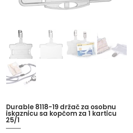
Durable 8118-19 držač za osobnu
iskaznicu sa kopčom za 1 karticu
25/1