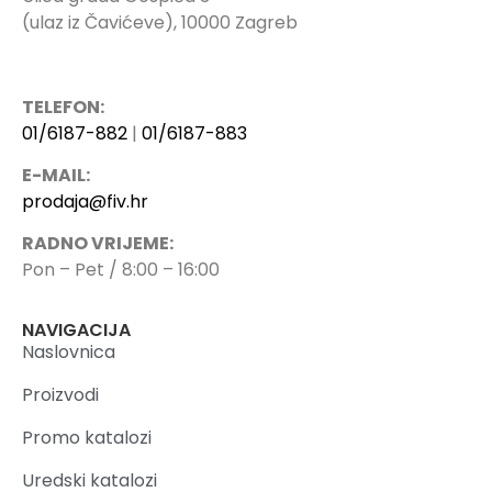
(ulaz iz Čavićeve), 10000 Zagreb
TELEFON:
01/6187-882
|
01/6187-883
E-MAIL:
prodaja@fiv.hr
RADNO VRIJEME:
Pon – Pet / 8:00 – 16:00
NAVIGACIJA
Naslovnica
Proizvodi
Promo katalozi
Uredski katalozi