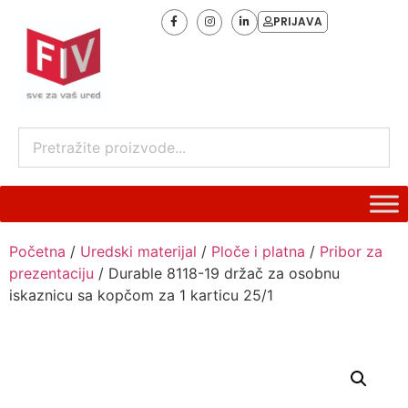
PRIJAVA
Početna
/
Uredski materijal
/
Ploče i platna
/
Pribor za
prezentaciju
/ Durable 8118-19 držač za osobnu
iskaznicu sa kopčom za 1 karticu 25/1