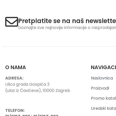
Pretplatite se na naš newslette
Doznajte sve najnovije informacije o rasprodaj
O NAMA
NAVIGAC
ADRESA:
Naslovnica
Ulica grada Gospića 3
Proizvodi
(ulaz iz Čavićeve), 10000 Zagreb
Promo katal
Uredski kata
TELEFON: