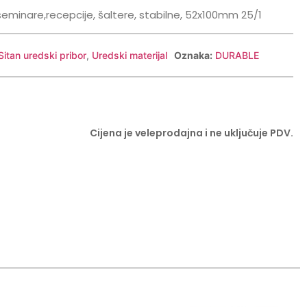
 seminare,recepcije, šaltere, stabilne, 52x100mm 25/1
Sitan uredski pribor
,
Uredski materijal
Oznaka:
DURABLE
Cijena je veleprodajna i ne uključuje PDV.