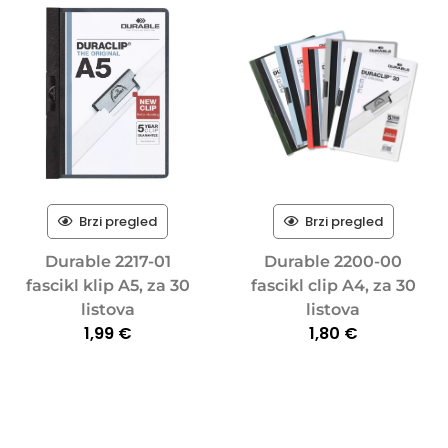
Brzi pregled
Brzi pregled
Durable 2217-01
Durable 2200-00
fascikl klip A5, za 30
fascikl clip A4, za 30
listova
listova
1,99
€
1,80
€