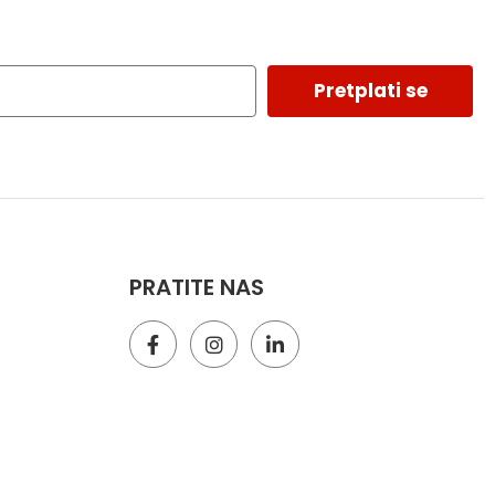
Pretplati se
PRATITE NAS