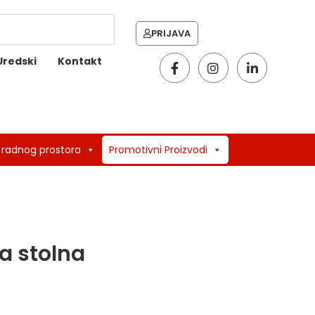
PRIJAVA
Uredski
Kontakt
 radnog prostora
Promotivni Proizvodi
a stolna