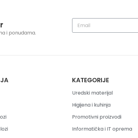
r
ama i ponudama.
IJA
KATEGORIJE
Uredski materijal
Higijena i kuhinja
ozi
Promotivni proizvodi
lozi
Informatička i IT oprema