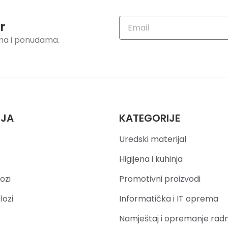
r
ama i ponudama.
IJA
KATEGORIJE
Uredski materijal
Higijena i kuhinja
ozi
Promotivni proizvodi
lozi
Informatička i IT oprema
Namještaj i opremanje rad