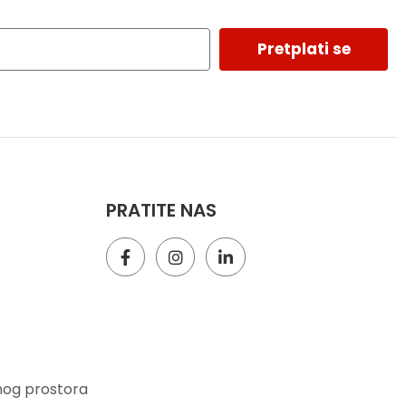
Pretplati se
PRATITE NAS
nog prostora