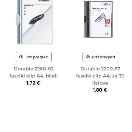
Brzi pregled
Brzi pregled
Durable 2260-02
Durable 2200-57
fascikl klip A4, bijeli
fascikl clip A4, za 30
1,72
€
listova
1,80
€