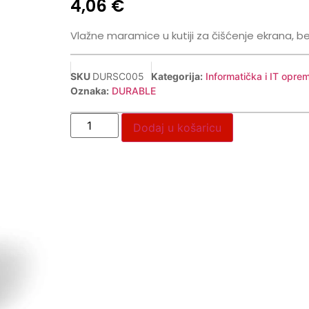
4,06
€
Vlažne maramice u kutiji za čišćenje ekrana, b
SKU
DURSC005
Kategorija:
Informatička i IT opre
Oznaka:
DURABLE
Dodaj u košaricu