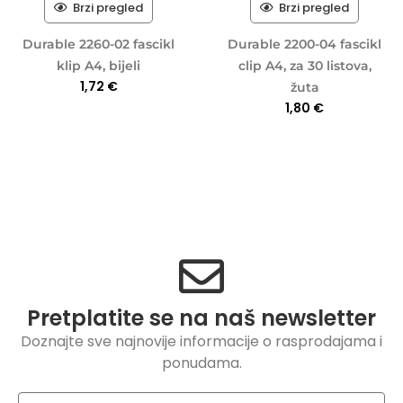
Brzi pregled
Brzi pregled
Durable 2260-02 fascikl
Durable 2200-04 fascikl
klip A4, bijeli
clip A4, za 30 listova,
1,72
€
žuta
1,80
€
Pretplatite se na naš newsletter
Doznajte sve najnovije informacije o rasprodajama i
ponudama.