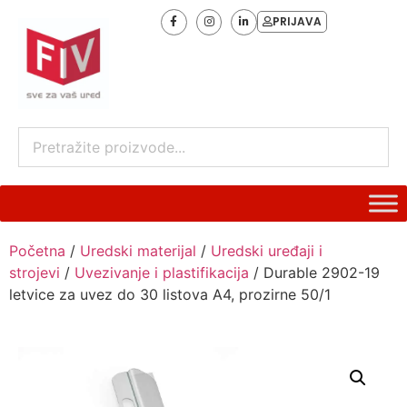
PRIJAVA
Početna
/
Uredski materijal
/
Uredski uređaji i
strojevi
/
Uvezivanje i plastifikacija
/ Durable 2902-19
letvice za uvez do 30 listova A4, prozirne 50/1