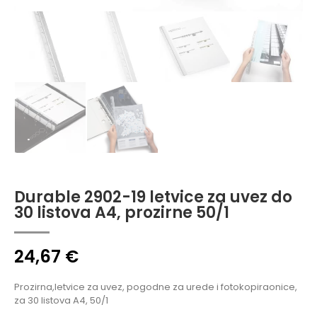
Durable 2902-19 letvice za uvez do
30 listova A4, prozirne 50/1
24,67
€
Prozirna,letvice za uvez, pogodne za urede i fotokopiraonice,
za 30 listova A4, 50/1