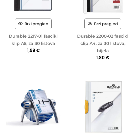
Brzi pregled
Brzi pregled
Durable 2217-01 fascikl
Durable 2200-02 fascikl
klip A5, za 30 listova
clip A4, za 30 listova,
1,99
€
bijela
1,80
€