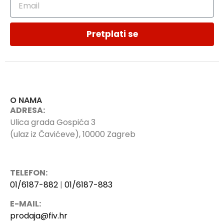
Pretplati se
O NAMA
ADRESA:
Ulica grada Gospića 3
(ulaz iz Čavićeve), 10000 Zagreb
TELEFON:
01/6187-882
|
01/6187-883
E-MAIL:
prodaja@fiv.hr