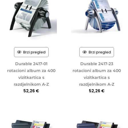
Brzi pregled
Brzi pregled
Durable 2417-01
Durable 2417-23
rotacioni album za 400
rotacioni album za 400
vizitkartica s
vizitkartica s
razdjelnikom A-Z
razdjelnikom A-Z
52,26
€
52,26
€