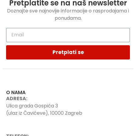
Pretplatite se na naš newsletter
Doznajte sve najnovije informacije o rasprodajama i
ponudama.
Pretplati se
O NAMA
ADRESA:
Ulica grada Gospića 3
(ulaz iz Čavićeve), 10000 Zagreb