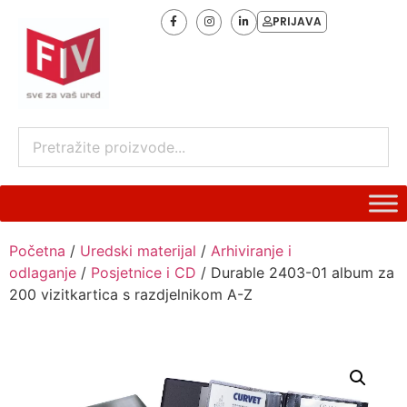
PRIJAVA
Početna
/
Uredski materijal
/
Arhiviranje i
odlaganje
/
Posjetnice i CD
/ Durable 2403-01 album za
200 vizitkartica s razdjelnikom A-Z