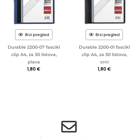
Brzi pregled
Brzi pregled
Durable 2200-07 fascikl
Durable 2200-01 fascikl
clip A4, za 30 listova,
clip A4, za 30 listova,
plava
crni
1,80
€
1,80
€