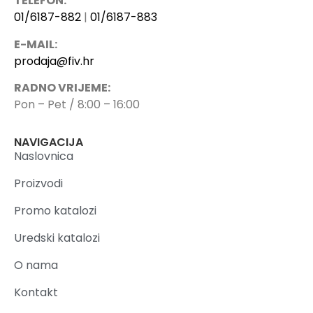
TELEFON:
01/6187-882
|
01/6187-883
E-MAIL:
prodaja@fiv.hr
RADNO VRIJEME:
Pon – Pet / 8:00 – 16:00
NAVIGACIJA
Naslovnica
Proizvodi
Promo katalozi
Uredski katalozi
O nama
Kontakt