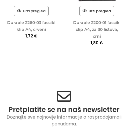
Brzi pregled
Brzi pregled
Durable 2260-03 fascikl
Durable 2200-01 fascikl
klip A4, crveni
clip A4, za 30 listova,
1,72
€
crni
1,80
€
Pretplatite se na naš newsletter
Doznajte sve najnovije informacije o rasprodajama i
ponudama.