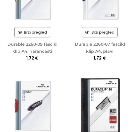
Brzi pregled
Brzi pregled
Durable 2260-09 fascikl
Durable 2260-07 fascikl
klip A4, narančasti
klip A4, plavi
1,72
€
1,72
€