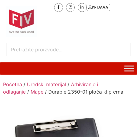
PRIJAVA
Početna
/
Uredski materijal
/
Arhiviranje i
odlaganje
/
Mape
/ Durable 2350-01 ploča klip crna