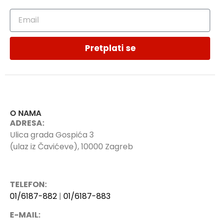
Pretplati se
O NAMA
ADRESA:
Ulica grada Gospića 3
(ulaz iz Čavićeve), 10000 Zagreb
TELEFON:
01/6187-882
|
01/6187-883
E-MAIL: