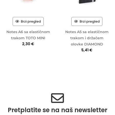
Brzi pregled
Brzi pregled
Notes A6 sa elastičnom
Notes A5 sa elastičnom
trakom TOTO MINI
trakom i držačem
2,30
€
olovke DIAMOND
5,41
€
Pretplatite se na naš newsletter