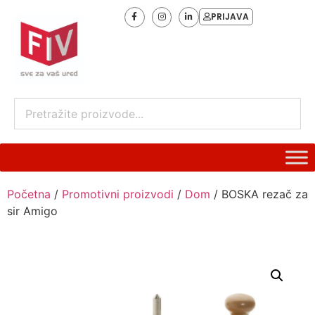
PRIJAVA
Početna
/
Promotivni proizvodi
/
Dom
/ BOSKA rezač za
sir Amigo