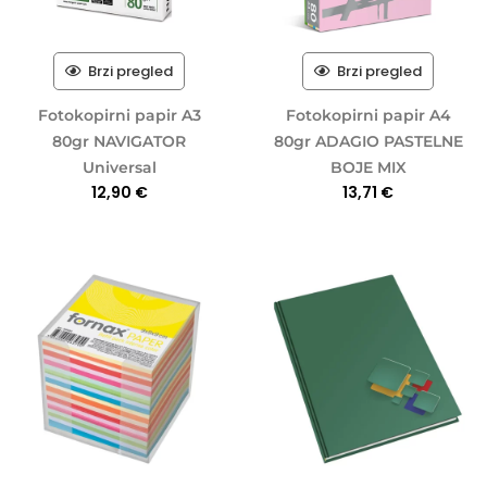
Brzi pregled
Brzi pregled
Fotokopirni papir A3
Fotokopirni papir A4
80gr NAVIGATOR
80gr ADAGIO PASTELNE
Universal
BOJE MIX
12,90
€
13,71
€