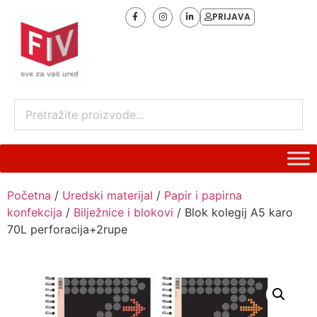
PRIJAVA
Početna
/
Uredski materijal
/
Papir i papirna
konfekcija
/
Bilježnice i blokovi
/ Blok kolegij A5 karo
70L perforacija+2rupe