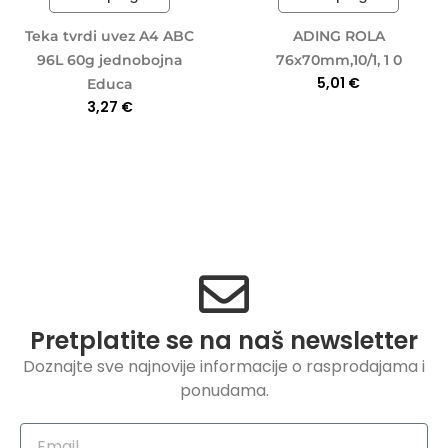
Teka tvrdi uvez A4 ABC
ADING ROLA
96L 60g jednobojna
76x70mm,10/1, 1 0
5,01
€
Educa
3,27
€
Pretplatite se na naš newsletter
Doznajte sve najnovije informacije o rasprodajama i
ponudama.