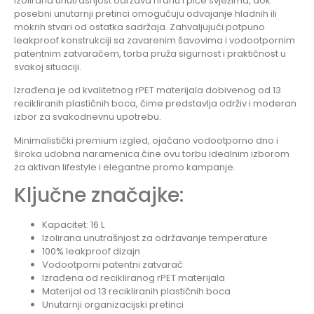
Izolirana unutrašnjost održava hranu i piće svježima, dok
posebni unutarnji pretinci omogućuju odvajanje hladnih ili
mokrih stvari od ostatka sadržaja. Zahvaljujući potpuno
leakproof konstrukciji sa zavarenim šavovima i vodootpornim
patentnim zatvaračem, torba pruža sigurnost i praktičnost u
svakoj situaciji.
Izrađena je od kvalitetnog rPET materijala dobivenog od 13
recikliranih plastičnih boca, čime predstavlja održiv i moderan
izbor za svakodnevnu upotrebu.
Minimalistički premium izgled, ojačano vodootporno dno i
široka udobna naramenica čine ovu torbu idealnim izborom
za aktivan lifestyle i elegantne promo kampanje.
Ključne značajke:
Kapacitet: 16 L
Izolirana unutrašnjost za održavanje temperature
100% leakproof dizajn
Vodootporni patentni zatvarač
Izrađena od recikliranog rPET materijala
Materijal od 13 recikliranih plastičnih boca
Unutarnji organizacijski pretinci