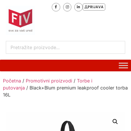
PRIJAVA
Početna
/
Promotivni proizvodi
/
Torbe i
putovanja
/ Black+Blum premium leakproof cooler torba
16L