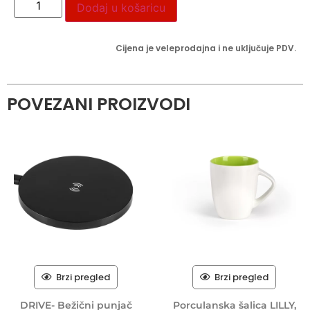
Dodaj u košaricu
Cijena je veleprodajna i ne uključuje PDV.
POVEZANI PROIZVODI
Brzi pregled
Brzi pregled
DRIVE- Bežični punjač
Porculanska šalica LILLY,