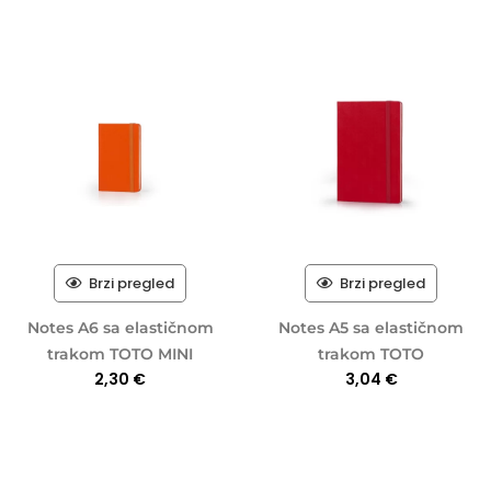
Brzi pregled
Brzi pregled
Notes A6 sa elastičnom
Notes A5 sa elastičnom
trakom TOTO MINI
trakom TOTO
2,30
€
3,04
€