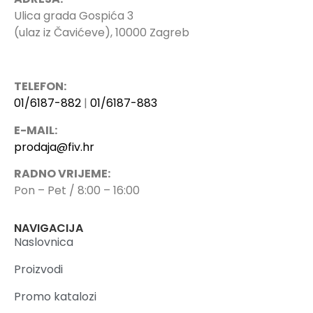
Ulica grada Gospića 3
(ulaz iz Čavićeve), 10000 Zagreb
TELEFON:
01/6187-882
|
01/6187-883
E-MAIL:
prodaja@fiv.hr
RADNO VRIJEME:
Pon – Pet / 8:00 – 16:00
NAVIGACIJA
Naslovnica
Proizvodi
Promo katalozi