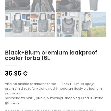
Black+Blum premium leakproof
cooler torba 16L
36,95
€
Više od obične rashladne torbe — Black+Blum 16L spaja
premium dizajn, funkcionalnost i moderan lifestyle u jednom
proizvodu.
Savršena za plažu, piknik, putovanja, shopping, ured ili vikend
getaway.