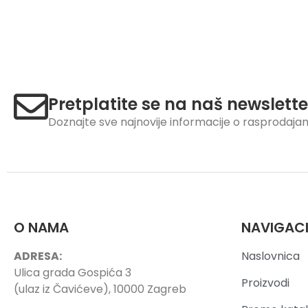
Pretplatite se na naš newslette
Doznajte sve najnovije informacije o rasprodaj
O NAMA
NAVIGAC
ADRESA:
Naslovnica
Ulica grada Gospića 3
Proizvodi
(ulaz iz Čavićeve), 10000 Zagreb