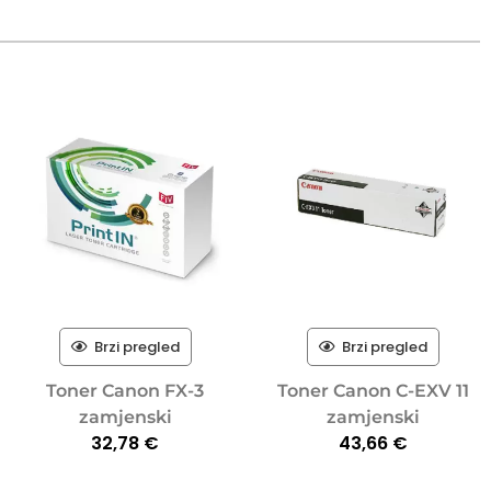
Brzi pregled
Brzi pregled
Toner Canon FX-3
Toner Canon C-EXV 11
zamjenski
zamjenski
32,78
€
43,66
€