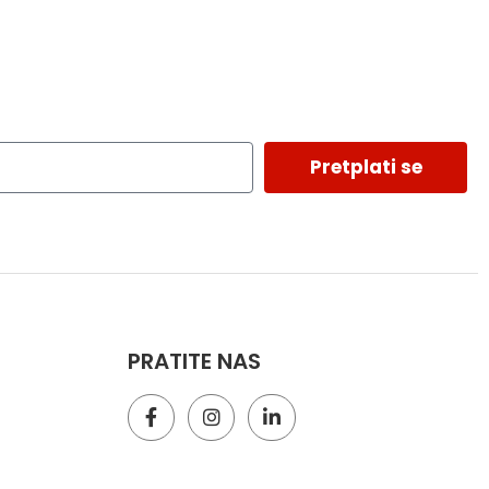
Pretplati se
PRATITE NAS