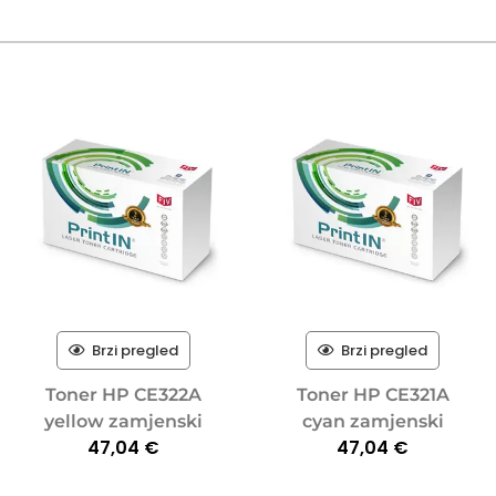
Brzi pregled
Brzi pregled
Toner HP CE322A
Toner HP CE321A
yellow zamjenski
cyan zamjenski
47,04
€
47,04
€