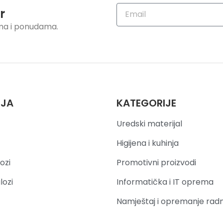
r
ama i ponudama.
IJA
KATEGORIJE
Uredski materijal
Higijena i kuhinja
ozi
Promotivni proizvodi
lozi
Informatička i IT oprema
Namještaj i opremanje rad