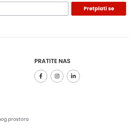
Pretplati se
PRATITE NAS
nog prostora