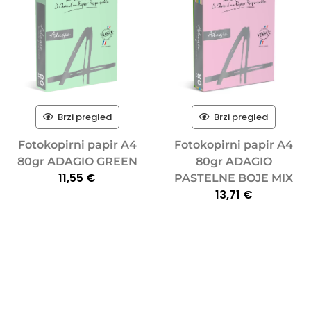
Brzi pregled
Brzi pregled
Fotokopirni papir A4
Fotokopirni papir A4
80gr ADAGIO GREEN
80gr ADAGIO
11,55
€
PASTELNE BOJE MIX
13,71
€