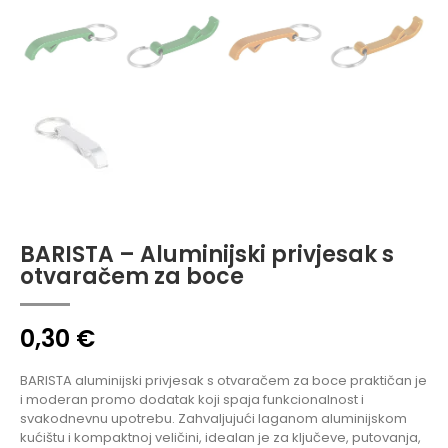
BARISTA – Aluminijski privjesak s
otvaračem za boce
0,30
€
BARISTA aluminijski privjesak s otvaračem za boce praktičan je
i moderan promo dodatak koji spaja funkcionalnost i
svakodnevnu upotrebu. Zahvaljujući laganom aluminijskom
kućištu i kompaktnoj veličini, idealan je za ključeve, putovanja,