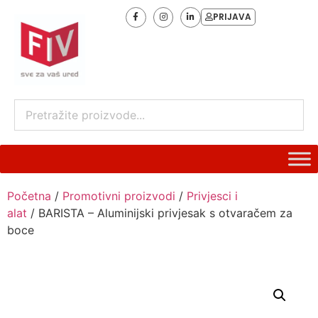
PRIJAVA
Početna
/
Promotivni proizvodi
/
Privjesci i
alat
/ BARISTA – Aluminijski privjesak s otvaračem za
boce