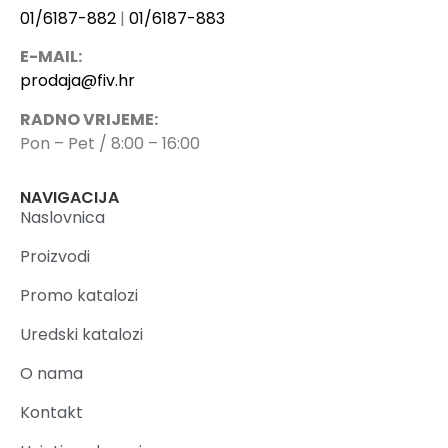
01/6187-882
|
01/6187-883
E-MAIL:
prodaja@fiv.hr
RADNO VRIJEME:
Pon – Pet / 8:00 – 16:00
NAVIGACIJA
Naslovnica
Proizvodi
Promo katalozi
Uredski katalozi
O nama
Kontakt