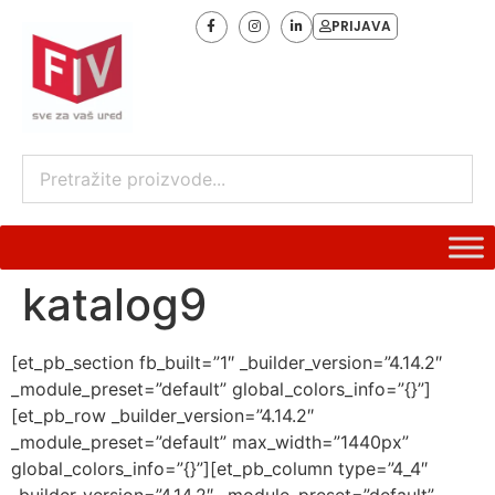
PRIJAVA
katalog9
[et_pb_section fb_built=”1″ _builder_version=”4.14.2″
_module_preset=”default” global_colors_info=”{}”]
[et_pb_row _builder_version=”4.14.2″
_module_preset=”default” max_width=”1440px”
global_colors_info=”{}”][et_pb_column type=”4_4″